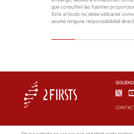
que consulten las fuentes proporcio
Este artículo no debe utilizarse como
asume ninguna responsabilidad directa
SÍGUENO
CONTACT