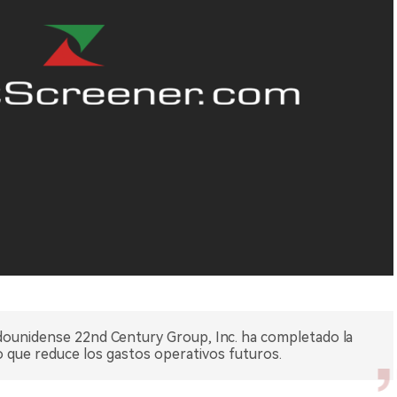
dounidense 22nd Century Group, Inc. ha completado la
o que reduce los gastos operativos futuros.