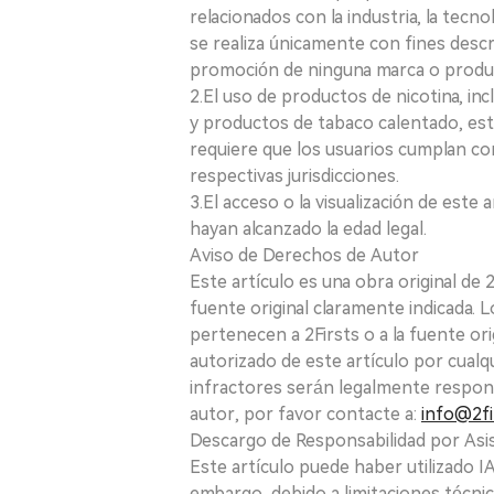
relacionados con la industria, la tecno
se realiza únicamente con fines desc
promoción de ninguna marca o produ
2.El uso de productos de nicotina, incl
y productos de tabaco calentado, está
requiere que los usuarios cumplan con
respectivas jurisdicciones.
3.El acceso o la visualización de est
hayan alcanzado la edad legal.
Aviso de Derechos de Autor
Este artículo es una obra original de
fuente original claramente indicada. 
pertenecen a 2Firsts o a la fuente ori
autorizado de este artículo por cualq
infractores serán legalmente respon
autor, por favor contacte a:
info@2fi
Descargo de Responsabilidad por Asis
Este artículo puede haber utilizado IA 
embargo, debido a limitaciones técnic