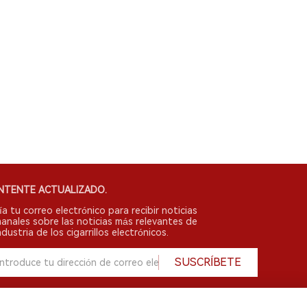
NTENTE ACTUALIZADO.
ía tu correo electrónico para recibir noticias
anales sobre las noticias más relevantes de
ndustria de los cigarrillos electrónicos.
SUSCRÍBETE