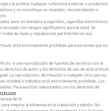
logía y la política. Cualquier referencia a marcas o productos
riptivos y no constituye un respaldo, recomendación o
cto.
uidos pero no limitados a cigarrillos, cigarrillos electrónicos
 asociado con riesgos significativos para la salud. Se
 todas las leyes y regulaciones pertinentes en sus
e artículo está estrictamente prohibido para personas que no
 2Firsts o una reproducción de fuentes de terceros con la
Los derechos de autor y los derechos de uso de este artículo
ginal. La reproducción, distribución o cualquier otro uso no
uier entidad o individuo está estrictamente prohibido. Los
sables. Para asuntos relacionados con los derechos de
rsts.com
tencia de IA
para mejorar la eficiencia en la traducción y edición. Sin
as, pueden ocurrir errores. Se recomienda a los lectores