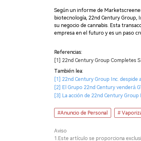
Según un informe de Marketscreener 
biotecnología, 22nd Century Group, Inc
su negocio de cannabis. Esta transacc
empresa en el futuro y es un paso cruc
Referencias:
[1] 22nd Century Group Completes S
También lea:
[1] 22nd Century Group Inc. despide a
[2] El Grupo 22nd Century venderá G
[3] La acción de 22nd Century Group 
#Anuncio de Personal
# Vaporiz
Aviso
1.Este artículo se proporciona exclus