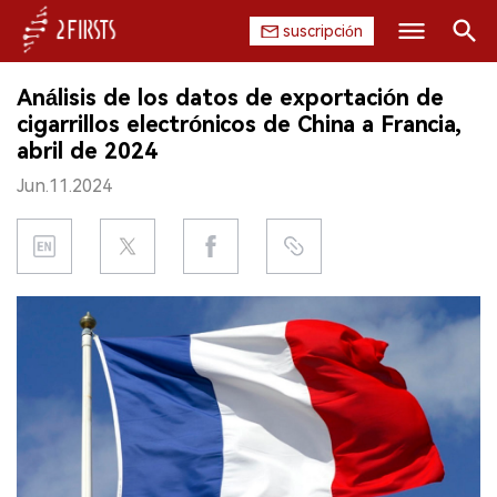
suscripción
Buscar
Análisis de los datos de exportación de
INICIO
cigarrillos electrónicos de China a Francia,
abril de 2024
EMPRESA
Jun.11.2024
PRODUCTO
REGULACIÓN
CHINA
DATOS
EXPOSICIÓN
ENTREVISTA