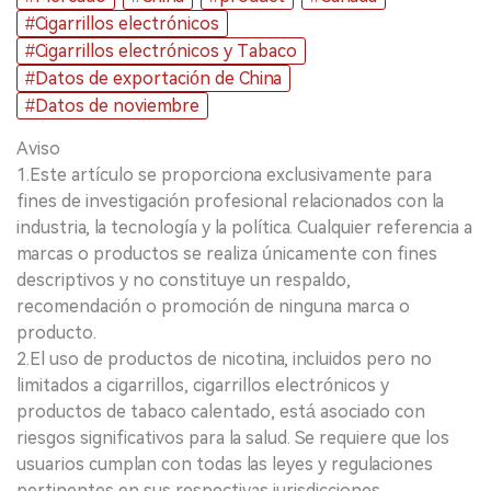
#Cigarrillos electrónicos
#Cigarrillos electrónicos y Tabaco
#Datos de exportación de China
#Datos de noviembre
Aviso
1.Este artículo se proporciona exclusivamente para
fines de investigación profesional relacionados con la
industria, la tecnología y la política. Cualquier referencia a
marcas o productos se realiza únicamente con fines
descriptivos y no constituye un respaldo,
recomendación o promoción de ninguna marca o
producto.
2.El uso de productos de nicotina, incluidos pero no
limitados a cigarrillos, cigarrillos electrónicos y
productos de tabaco calentado, está asociado con
riesgos significativos para la salud. Se requiere que los
usuarios cumplan con todas las leyes y regulaciones
pertinentes en sus respectivas jurisdicciones.