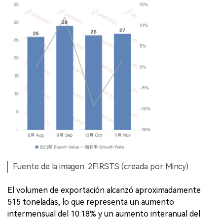
Fuente de la imagen: 2FIRSTS (creada por Mincy)
El volumen de exportación alcanzó aproximadamente
515 toneladas, lo que representa un aumento
intermensual del 10.18% y un aumento interanual del