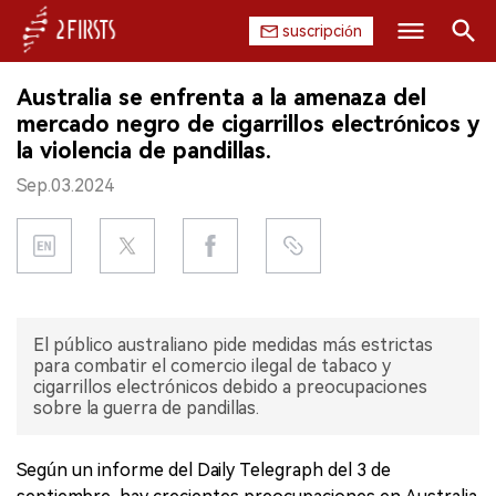
suscripción
Buscar
Australia se enfrenta a la amenaza del
INICIO
mercado negro de cigarrillos electrónicos y
la violencia de pandillas.
EMPRESA
Sep.03.2024
PRODUCTO
REGULACIÓN
CHINA
El público australiano pide medidas más estrictas
para combatir el comercio ilegal de tabaco y
DATOS
cigarrillos electrónicos debido a preocupaciones
sobre la guerra de pandillas.
EXPOSICIÓN
Según un informe del Daily Telegraph del 3 de
ENTREVISTA