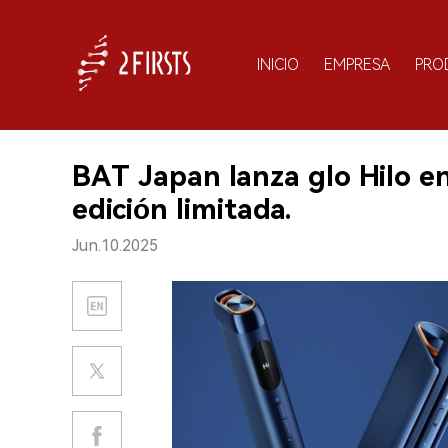
INICIO
EMPRESA
PRO
BAT Japan lanza glo Hilo e
edición limitada.
Jun.10.2025