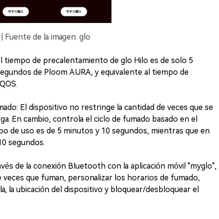
 | Fuente de la imagen: glo
 tiempo de precalentamiento de glo Hilo es de solo 5
egundos de Ploom AURA, y equivalente al tiempo de
IQOS.
mado: El dispositivo no restringe la cantidad de veces que se
rga. En cambio, controla el ciclo de fumado basado en el
po de uso es de 5 minutos y 10 segundos, mientras que en
10 segundos.
és de la conexión Bluetooth con la aplicación móvil "myglo",
e veces que fuman, personalizar los horarios de fumado,
la, la ubicación del dispositivo y bloquear/desbloquear el