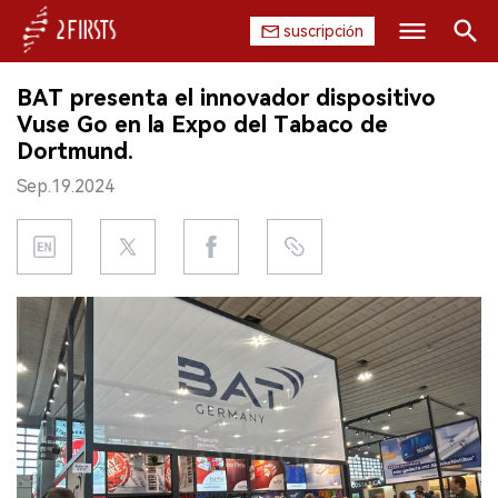
suscripción
Buscar
BAT presenta el innovador dispositivo
INICIO
Vuse Go en la Expo del Tabaco de
Dortmund.
EMPRESA
Sep.19.2024
PRODUCTO
REGULACIÓN
CHINA
DATOS
EXPOSICIÓN
ENTREVISTA