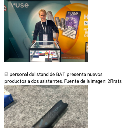
El personal del stand de BAT presenta nuevos
productos a dos asistentes. Fuente de la imagen: 2Firsts.