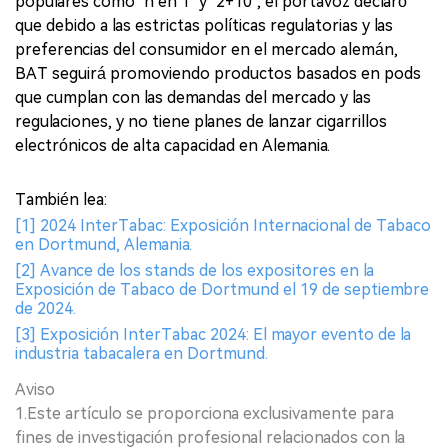
populares como "n en 1" y "2+10", el portavoz declaró
que debido a las estrictas políticas regulatorias y las
preferencias del consumidor en el mercado alemán,
BAT seguirá promoviendo productos basados en pods
que cumplan con las demandas del mercado y las
regulaciones, y no tiene planes de lanzar cigarrillos
electrónicos de alta capacidad en Alemania.
También lea:
[1] 2024 InterTabac: Exposición Internacional de Tabaco
en Dortmund, Alemania.
[2] Avance de los stands de los expositores en la
Exposición de Tabaco de Dortmund el 19 de septiembre
de 2024.
[3] Exposición InterTabac 2024: El mayor evento de la
industria tabacalera en Dortmund.
Aviso
1.Este artículo se proporciona exclusivamente para
fines de investigación profesional relacionados con la