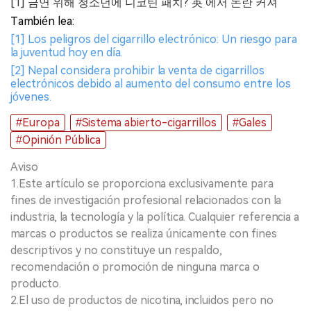
[1] 금연 위해 청소년에 니코틴 패치? 英 에서 논란 커져
También lea:
[1] Los peligros del cigarrillo electrónico: Un riesgo para
la juventud hoy en día.
[2] Nepal considera prohibir la venta de cigarrillos
electrónicos debido al aumento del consumo entre los
jóvenes.
#Europa
#Sistema abierto-cigarrillos
#Gales
#Opinión Pública
Aviso
1.Este artículo se proporciona exclusivamente para
fines de investigación profesional relacionados con la
industria, la tecnología y la política. Cualquier referencia a
marcas o productos se realiza únicamente con fines
descriptivos y no constituye un respaldo,
recomendación o promoción de ninguna marca o
producto.
2.El uso de productos de nicotina, incluidos pero no