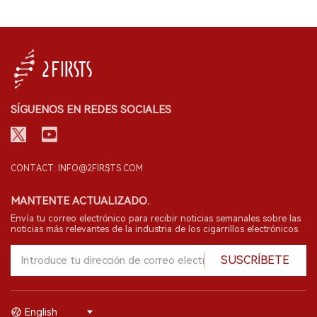
SÍGUENOS EN REDES SOCIALES
CONTACT: INFO@2FIRSTS.COM
MANTENTE ACTUALIZADO.
Envía tu correo electrónico para recibir noticias semanales sobre las
noticias más relevantes de la industria de los cigarrillos electrónicos.
SUSCRÍBETE
English