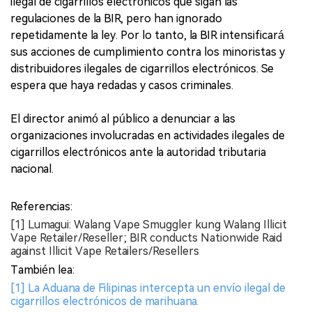
ilegal de cigarrillos electrónicos que sigan las
regulaciones de la BIR, pero han ignorado
repetidamente la ley. Por lo tanto, la BIR intensificará
sus acciones de cumplimiento contra los minoristas y
distribuidores ilegales de cigarrillos electrónicos. Se
espera que haya redadas y casos criminales.
El director animó al público a denunciar a las
organizaciones involucradas en actividades ilegales de
cigarrillos electrónicos ante la autoridad tributaria
nacional.
Referencias:
[1] Lumagui: Walang Vape Smuggler kung Walang Illicit
Vape Retailer/Reseller; BIR conducts Nationwide Raid
against Illicit Vape Retailers/Resellers
También lea:
[1] La Aduana de Filipinas intercepta un envío ilegal de
cigarrillos electrónicos de marihuana.