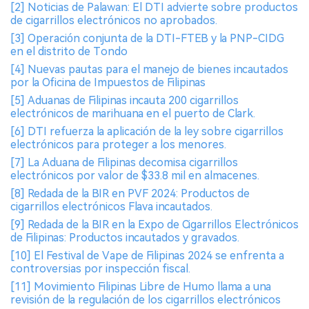
[2] Noticias de Palawan: El DTI advierte sobre productos
de cigarrillos electrónicos no aprobados.
[3] Operación conjunta de la DTI-FTEB y la PNP-CIDG
en el distrito de Tondo
[4] Nuevas pautas para el manejo de bienes incautados
por la Oficina de Impuestos de Filipinas
[5] Aduanas de Filipinas incauta 200 cigarrillos
electrónicos de marihuana en el puerto de Clark.
[6] DTI refuerza la aplicación de la ley sobre cigarrillos
electrónicos para proteger a los menores.
[7] La Aduana de Filipinas decomisa cigarrillos
electrónicos por valor de $33.8 mil en almacenes.
[8] Redada de la BIR en PVF 2024: Productos de
cigarrillos electrónicos Flava incautados.
[9] Redada de la BIR en la Expo de Cigarrillos Electrónicos
de Filipinas: Productos incautados y gravados.
[10] El Festival de Vape de Filipinas 2024 se enfrenta a
controversias por inspección fiscal.
[11] Movimiento Filipinas Libre de Humo llama a una
revisión de la regulación de los cigarrillos electrónicos