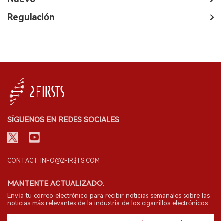
Regulación
SÍGUENOS EN REDES SOCIALES
CONTACT: INFO@2FIRSTS.COM
MANTENTE ACTUALIZADO.
Envía tu correo electrónico para recibir noticias semanales sobre las
noticias más relevantes de la industria de los cigarrillos electrónicos.