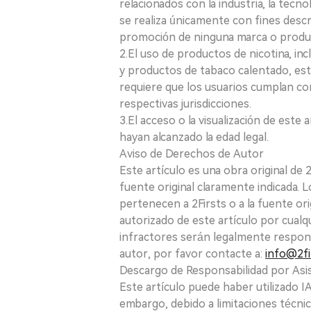
relacionados con la industria, la tecno
se realiza únicamente con fines desc
promoción de ninguna marca o produ
2.El uso de productos de nicotina, incl
y productos de tabaco calentado, está
requiere que los usuarios cumplan con
respectivas jurisdicciones.
3.El acceso o la visualización de est
hayan alcanzado la edad legal.
Aviso de Derechos de Autor
Este artículo es una obra original de
fuente original claramente indicada. 
pertenecen a 2Firsts o a la fuente ori
autorizado de este artículo por cualq
infractores serán legalmente respon
autor, por favor contacte a:
info@2fi
Descargo de Responsabilidad por Asis
Este artículo puede haber utilizado IA 
embargo, debido a limitaciones técnic