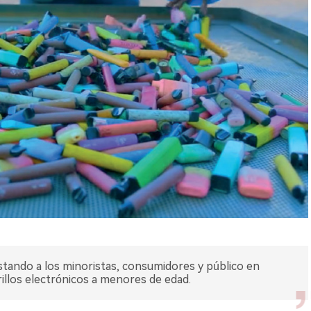
nstando a los minoristas, consumidores y público en
rillos electrónicos a menores de edad.