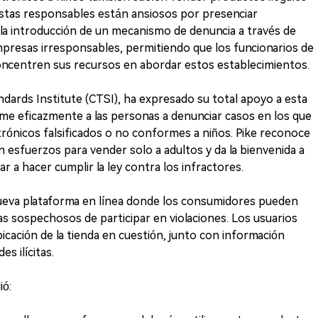
ristas responsables están ansiosos por presenciar
 la introducción de un mecanismo de denuncia a través de
mpresas irresponsables, permitiendo que los funcionarios de
concentren sus recursos en abordar estos establecimientos.
andards Institute (CTSI), ha expresado su total apoyo a esta
me eficazmente a las personas a denunciar casos en los que
ctrónicos falsificados o no conformes a niños. Pike reconoce
n esfuerzos para vender solo a adultos y da la bienvenida a
r a hacer cumplir la ley contra los infractores.
ueva plataforma en línea donde los consumidores pueden
as sospechosos de participar en violaciones. Los usuarios
cación de la tienda en cuestión, junto con información
es ilícitas.
ió: