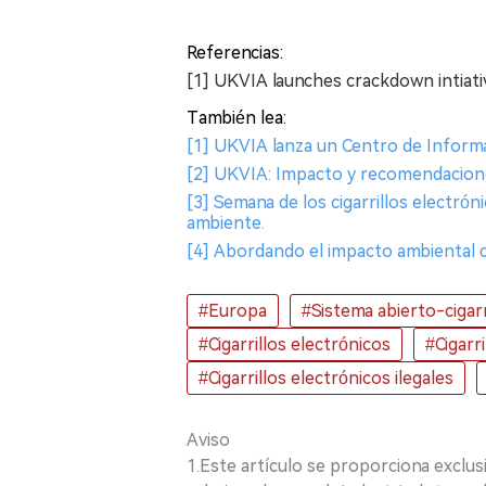
Referencias:
[1] UKVIA launches crackdown intiati
También lea:
[1] UKVIA lanza un Centro de Informa
[2] UKVIA: Impacto y recomendaciones
[3] Semana de los cigarrillos electr
ambiente.
[4] Abordando el impacto ambiental d
#Europa
#Sistema abierto-cigarr
#Cigarrillos electrónicos
#Cigarr
#Cigarrillos electrónicos ilegales
Aviso
1.Este artículo se proporciona exclus