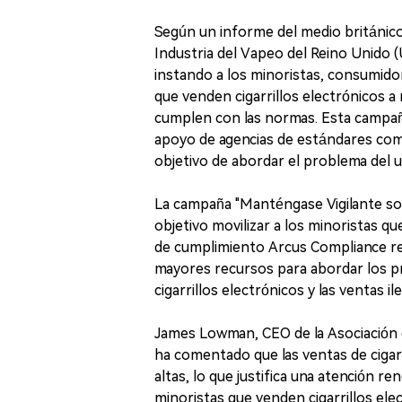
Según un informe del medio británico B
Industria del Vapeo del Reino Unido 
instando a los minoristas, consumido
que venden cigarrillos electrónicos a
cumplen con las normas. Esta campaña,
apoyo de agencias de estándares comer
objetivo de abordar el problema del u
La campaña "Manténgase Vigilante sob
objetivo movilizar a los minoristas 
de cumplimiento Arcus Compliance reve
mayores recursos para abordar los pr
cigarrillos electrónicos y las ventas i
James Lowman, CEO de la Asociación d
ha comentado que las ventas de cigar
altas, lo que justifica una atención 
minoristas que venden cigarrillos ele