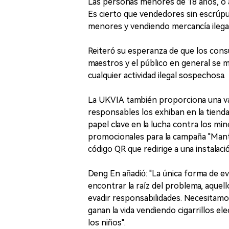
Las personas menores de 18 años, o a
Es cierto que vendedores sin escrúpu
menores y vendiendo mercancía ilegal,
Reiteró su esperanza de que los cons
maestros y el público en general se 
cualquier actividad ilegal sospechosa.
La UKVIA también proporciona una var
responsables los exhiban en la tienda
papel clave en la lucha contra los min
promocionales para la campaña "Manté
código QR que redirige a una instalaci
Deng En añadió: "La única forma de ev
encontrar la raíz del problema, aquell
evadir responsabilidades. Necesitamo
ganan la vida vendiendo cigarrillos el
los niños".