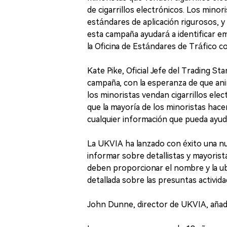
de cigarrillos electrónicos. Los mino
estándares de aplicación rigurosos, y
esta campaña ayudará a identificar e
la Oficina de Estándares de Tráfico 
Kate Pike, Oficial Jefe del Trading St
campaña, con la esperanza de que ani
los minoristas vendan cigarrillos ele
que la mayoría de los minoristas hace
cualquier información que pueda ayuda
La UKVIA ha lanzado con éxito una n
informar sobre detallistas y mayorist
deben proporcionar el nombre y la ubi
detallada sobre las presuntas actividad
John Dunne, director de UKVIA, añad