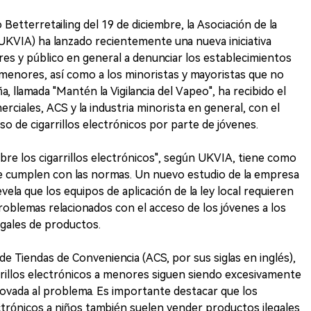
etterretailing del 19 de diciembre, la Asociación de la
(UKVIA) ha lanzado recientemente una nueva iniciativa
res y público en general a denunciar los establecimientos
 menores, así como a los minoristas y mayoristas que no
 llamada "Mantén la Vigilancia del Vapeo", ha recibido el
ciales, ACS y la industria minorista en general, con el
so de cigarrillos electrónicos por parte de jóvenes.
re los cigarrillos electrónicos", según UKVIA, tiene como
que cumplen con las normas. Un nuevo estudio de la empresa
la que los equipos de aplicación de la ley local requieren
oblemas relacionados con el acceso de los jóvenes a los
legales de productos.
e Tiendas de Conveniencia (ACS, por sus siglas en inglés),
rillos electrónicos a menores siguen siendo excesivamente
renovada al problema. Es importante destacar que los
ctrónicos a niños también suelen vender productos ilegales