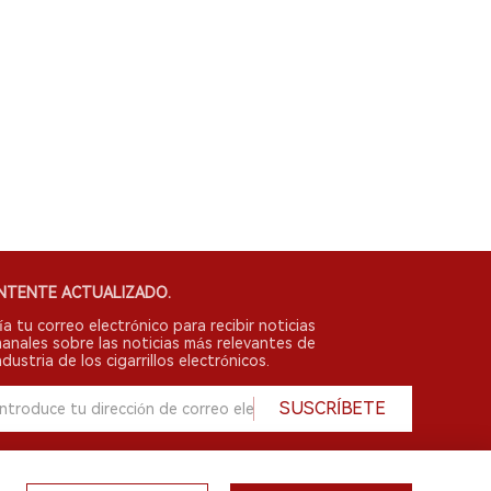
NTENTE ACTUALIZADO.
ía tu correo electrónico para recibir noticias
anales sobre las noticias más relevantes de
ndustria de los cigarrillos electrónicos.
SUSCRÍBETE