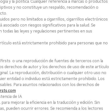
logía y la política. Cualquier referencia a marcas o productos
riptivos y no constituye un respaldo, recomendación o
cto.
uidos pero no limitados a cigarrillos, cigarrillos electrónicos
 asociado con riesgos significativos para la salud. Se
 todas las leyes y regulaciones pertinentes en sus
e artículo está estrictamente prohibido para personas que no
 2Firsts o una reproducción de fuentes de terceros con la
Los derechos de autor y los derechos de uso de este artículo
ginal. La reproducción, distribución o cualquier otro uso no
uier entidad o individuo está estrictamente prohibido. Los
sables. Para asuntos relacionados con los derechos de
rsts.com
tencia de IA
para mejorar la eficiencia en la traducción y edición. Sin
as, pueden ocurrir errores. Se recomienda a los lectores