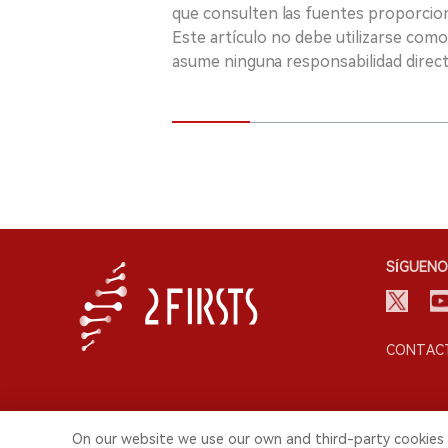
que consulten las fuentes proporcio
Este artículo no debe utilizarse como
asume ninguna responsabilidad directa
SÍGUENO
CONTACT
On our website we use our own and third-party cookies 