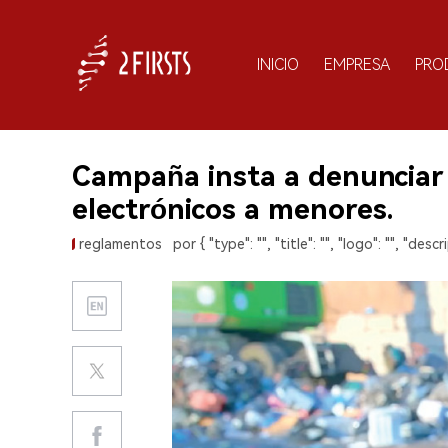
INICIO
EMPRESA
PRO
Campaña insta a denunciar la
electrónicos a menores.
reglamentos
por { "type": "", "title": "", "logo": "", "descri