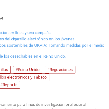
ve
ción en línea y una campaña.
 del cigarrillo electrónico en los jóvenes
ónicos sostenibles de UKVIA: Tomando medidas por el medio
e los desechables en el Reino Unido.
illos
#Reino Unido
#Regulaciones
illos electrónicos y Tabaco
#Reporte
ivamente para fines de investigación profesional