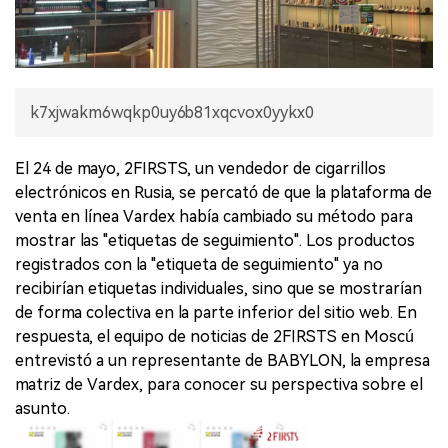
k7xjwakm6wqkp0uy6b81xqcvox0yykx0
El 24 de mayo, 2FIRSTS, un vendedor de cigarrillos
electrónicos en Rusia, se percató de que la plataforma de
venta en línea Vardex había cambiado su método para
mostrar las "etiquetas de seguimiento". Los productos
registrados con la "etiqueta de seguimiento" ya no
recibirían etiquetas individuales, sino que se mostrarían
de forma colectiva en la parte inferior del sitio web. En
respuesta, el equipo de noticias de 2FIRSTS en Moscú
entrevistó a un representante de BABYLON, la empresa
matriz de Vardex, para conocer su perspectiva sobre el
asunto.