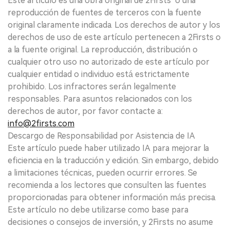
Este artículo es una obra original de 2Firsts o una
reproducción de fuentes de terceros con la fuente
original claramente indicada. Los derechos de autor y los
derechos de uso de este artículo pertenecen a 2Firsts o
a la fuente original. La reproducción, distribución o
cualquier otro uso no autorizado de este artículo por
cualquier entidad o individuo está estrictamente
prohibido. Los infractores serán legalmente
responsables. Para asuntos relacionados con los
derechos de autor, por favor contacte a:
info@2firsts.com
Descargo de Responsabilidad por Asistencia de IA
Este artículo puede haber utilizado IA para mejorar la
eficiencia en la traducción y edición. Sin embargo, debido
a limitaciones técnicas, pueden ocurrir errores. Se
recomienda a los lectores que consulten las fuentes
proporcionadas para obtener información más precisa.
Este artículo no debe utilizarse como base para
decisiones o consejos de inversión, y 2Firsts no asume