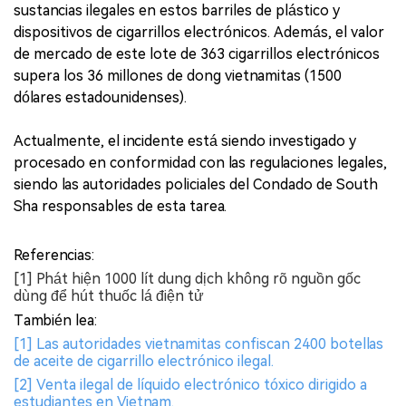
sustancias ilegales en estos barriles de plástico y
dispositivos de cigarrillos electrónicos. Además, el valor
de mercado de este lote de 363 cigarrillos electrónicos
supera los 36 millones de dong vietnamitas (1500
dólares estadounidenses).
Actualmente, el incidente está siendo investigado y
procesado en conformidad con las regulaciones legales,
siendo las autoridades policiales del Condado de South
Sha responsables de esta tarea.
Referencias:
[1] Phát hiện 1000 lít dung dịch không rõ nguồn gốc
dùng để hút thuốc lá điện tử
También lea:
[1] Las autoridades vietnamitas confiscan 2400 botellas
de aceite de cigarrillo electrónico ilegal.
[2] Venta ilegal de líquido electrónico tóxico dirigido a
estudiantes en Vietnam.