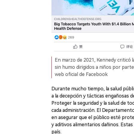
En marzo de 2021, Kennedy criticó la
sin humo dirigidos a niños por parte
web oficial de Facebook
Durante mucho tiempo, la salud públ
a la decepción y tácticas engañosas de
Proteger la seguridad y la salud de to
cada administración. El Departamento
en asegurar que el público esté prot
y aditivos alimentarios dañinos. Esta
país.