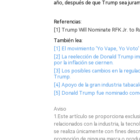
año, después de que Trump sea jura
Referencias:
[1] Trump Will Nominate RFK Jr. to
También lea:
[1] El movimiento 'Yo Vape, Yo Voto' 
[2] La reelección de Donald Trump im
por la inflación se ciernen.
[3] Los posibles cambios en la regulaci
Trump.
[4] Apoyo de la gran industria tabaca
[5] Donald Trump fue nominado como 
Aviso
1.Este artículo se proporciona exclus
relacionados con la industria, la tecno
se realiza únicamente con fines desc
promoción de ninguna marca o produ