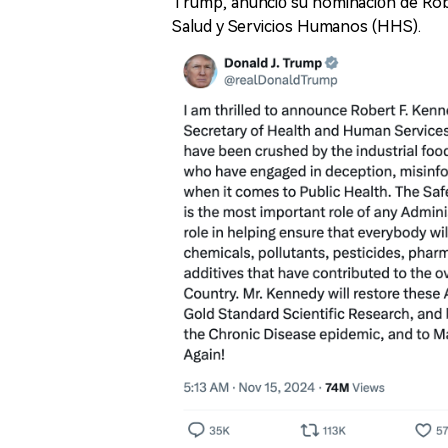
Trump, anunció su nominación de Rob
Salud y Servicios Humanos (HHS).