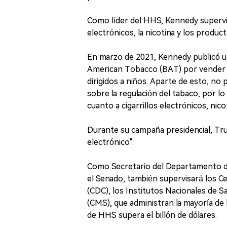
Como líder del HHS, Kennedy supervisa
electrónicos, la nicotina y los produc
En marzo de 2021, Kennedy publicó un
American Tobacco (BAT) por vender ci
dirigidos a niños. Aparte de esto, no
sobre la regulación del tabaco, por 
cuanto a cigarrillos electrónicos, nic
Durante su campaña presidencial, Trum
electrónico".
Como Secretario del Departamento de
el Senado, también supervisará los C
(CDC), los Institutos Nacionales de S
(CMS), que administran la mayoría de
de HHS supera el billón de dólares.