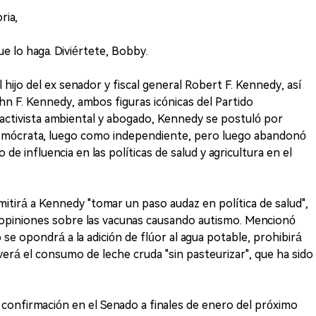
ria,
ue lo haga. Diviértete, Bobby.
 hijo del ex senador y fiscal general Robert F. Kennedy, así
hn F. Kennedy, ambos figuras icónicas del Partido
tivista ambiental y abogado, Kennedy se postuló por
emócrata, luego como independiente, pero luego abandonó
de influencia en las políticas de salud y agricultura en el
itirá a Kennedy "tomar un paso audaz en política de salud",
opiniones sobre las vacunas causando autismo. Mencionó
se opondrá a la adición de flúor al agua potable, prohibirá
verá el consumo de leche cruda "sin pasteurizar", que ha sido
confirmación en el Senado a finales de enero del próximo