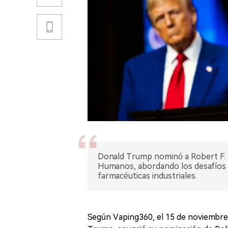
Donald Trump nominó a Robert F. K
Humanos, abordando los desafíos d
farmacéuticas industriales.
Según Vaping360, el 15 de noviembre,