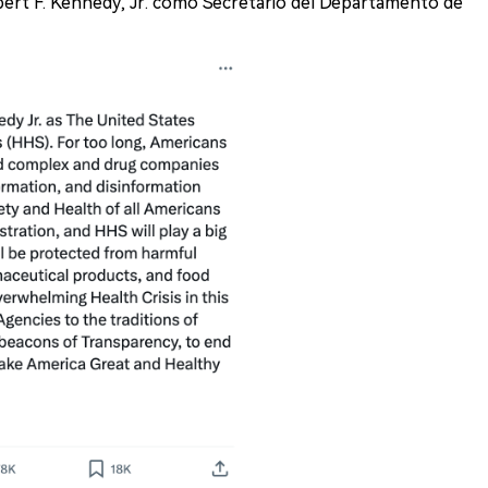
ert F. Kennedy, Jr. como Secretario del Departamento de