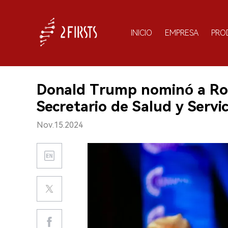
INICIO
EMPRESA
PRO
Donald Trump nominó a Rob
Secretario de Salud y Serv
Nov.15.2024