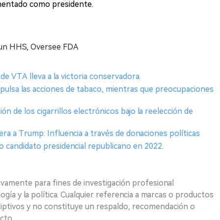
mentado como presidente.
 Run HHS, Oversee FDA
de VTA lleva a la victoria conservadora.
pulsa las acciones de tabaco, mientras que preocupaciones
ón de los cigarrillos electrónicos bajo la reelección de
lera a Trump: Influencia a través de donaciones políticas
candidato presidencial republicano en 2022.
ivamente para fines de investigación profesional
logía y la política. Cualquier referencia a marcas o productos
riptivos y no constituye un respaldo, recomendación o
cto.