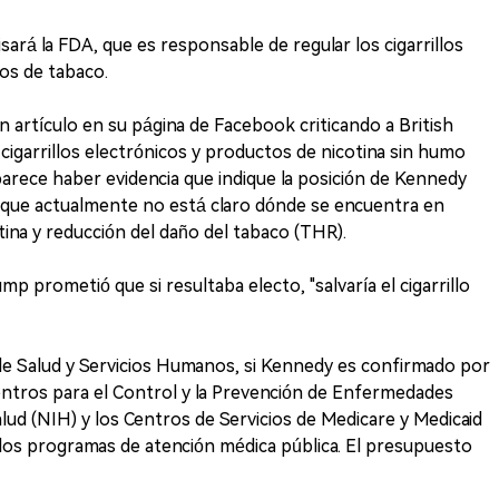
rá la FDA, que es responsable de regular los cigarrillos
tos de tabaco.
 artículo en su página de Facebook criticando a British
garrillos electrónicos y productos de nicotina sin humo
 parece haber evidencia que indique la posición de Kennedy
lo que actualmente no está claro dónde se encuentra en
otina y reducción del daño del tabaco (THR).
p prometió que si resultaba electo, "salvaría el cigarrillo
 Salud y Servicios Humanos, si Kennedy es confirmado por
entros para el Control y la Prevención de Enfermedades
alud (NIH) y los Centros de Servicios de Medicare y Medicaid
 los programas de atención médica pública. El presupuesto