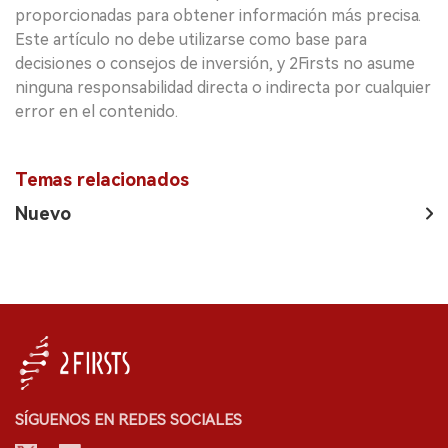
proporcionadas para obtener información más precisa.
Este artículo no debe utilizarse como base para
decisiones o consejos de inversión, y 2Firsts no asume
ninguna responsabilidad directa o indirecta por cualquier
error en el contenido.
Temas relacionados
Nuevo
SÍGUENOS EN REDES SOCIALES