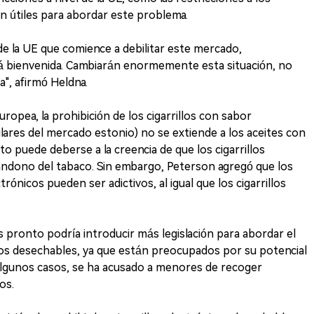
n útiles para abordar este problema.
 de la UE que comience a debilitar este mercado,
rá bienvenida. Cambiarán enormemente esta situación, no
", afirmó Heldna.
uropea, la prohibición de los cigarrillos con sabor
lares del mercado estonio) no se extiende a los aceites con
sto puede deberse a la creencia de que los cigarrillos
andono del tabaco. Sin embargo, Peterson agregó que los
trónicos pueden ser adictivos, al igual que los cigarrillos
pronto podría introducir más legislación para abordar el
icos desechables, ya que están preocupados por su potencial
algunos casos, se ha acusado a menores de recoger
os.