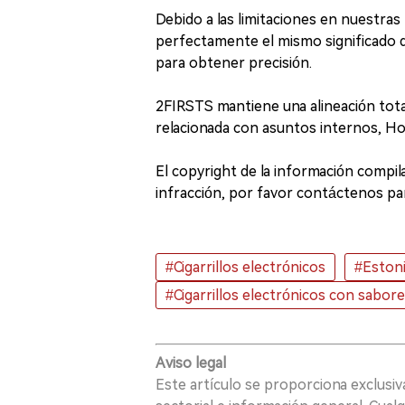
Debido a las limitaciones en nuestras
perfectamente el mismo significado que
para obtener precisión.
2FIRSTS mantiene una alineación total
relacionada con asuntos internos, 
El copyright de la información compila
infracción, por favor contáctenos par
#Cigarrillos electrónicos
#Eston
#Cigarrillos electrónicos con sabor
Aviso legal
Este artículo se proporciona exclusi