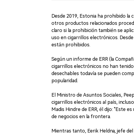
Desde 2019, Estonia ha prohibido la c
otros productos relacionados procede
claro si la prohibición también se apl
uso en cigarrillos electrónicos. Des
están prohibidos.
Según un informe de ERR (la Compañía 
cigarrillos electrónicos no han tenido
desechables todavía se pueden compr
popularidad.
El Ministro de Asuntos Sociales, Peep
cigarrillos electrónicos al país, incl
Madis Hindre de ERR, él dijo: "Este es
de negocios en la frontera.
Mientras tanto, Eerik Heldna, jefe d