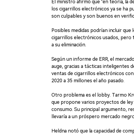
El ministro afirmó que "en teoría, la d
los cigarrillos electrónicos ya se ha
son culpables y son buenos en verifi
Posibles medidas podrían incluir que 
cigarrillos electrónicos usados, per
a su eliminación.
Según un informe de ERR, el mercado 
auge, gracias a tácticas inteligentes 
ventas de cigarrillos electrónicos c
2020 a 35 millones el año pasado.
Otro problema es el lobby. Tarmo Kr
que propone varios proyectos de ley 
consumo. Su principal argumento, re
llevaría a un próspero mercado negro
Heldna notó que la capacidad de compra