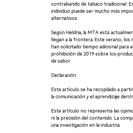
contrabando de tabaco tradicional. E
individuo puede ser mucho más impor
alternativos.
Según Heldna, la MTA está actualmen
llegan a la frontera. Este verano, los
han solicitado tiempo adicional para a
prohibición de 2019 sobre los product
de sabor.
Declaración:
Este artículo se ha recopilado a part
la comunicación y el aprendizaje dentro
Este artículo no representa las opin
ni la precisión del contenido. La comp
una investigación en la industria.