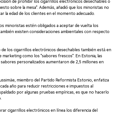
ecisión de prohibir los cigarrillos electrónicos desechables o
 puesto sobre la mesa". Además, añadió que los minoristas no
car la edad de los clientes en el momento adecuado.
los minoristas estén obligados a aceptar de vuelta los
o también existen consideraciones ambientales con respecto
de los cigarrillos electrónicos desechables también está en
de marketing como los "sabores frescos". En Estonia, las
on sabores personalizados aumentaron de 2,5 millones en
ussimäe, miembro del Partido Reformista Estonio, enfatiza
cada año para reducir restricciones e impuestos al
spaldado por algunas pruebas empíricas, es que no hacerlo
.
r cigarrillos electrónicos en línea los diferencia del