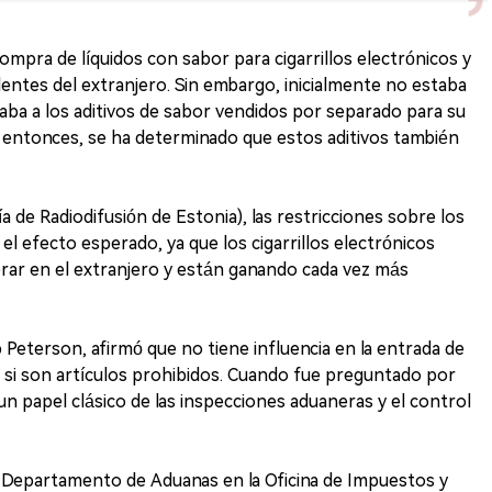
ompra de líquidos con sabor para cigarrillos electrónicos y
ntes del extranjero. Sin embargo, inicialmente no estaba
icaba a los aditivos de sabor vendidos por separado para su
de entonces, se ha determinado que estos aditivos también
de Radiodifusión de Estonia), las restricciones sobre los
 el efecto esperado, ya que los cigarrillos electrónicos
ar en el extranjero y están ganando cada vez más
 Peterson, afirmó que no tiene influencia en la entrada de
uso si son artículos prohibidos. Cuando fue preguntado por
 un papel clásico de las inspecciones aduaneras y el control
el Departamento de Aduanas en la Oficina de Impuestos y