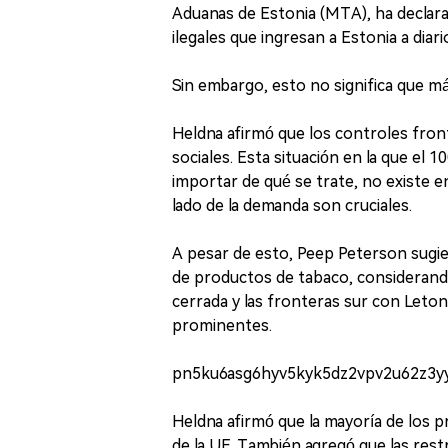
Aduanas de Estonia (MTA), ha declara
ilegales que ingresan a Estonia a diari
Sin embargo, esto no significa que m
Heldna afirmó que los controles fro
sociales. Esta situación en la que el 
importar de qué se trate, no existe e
lado de la demanda son cruciales.
A pesar de esto, Peep Peterson sugier
de productos de tabaco, considerand
cerrada y las fronteras sur con Leton
prominentes.
pn5ku6asg6hyv5kyk5dz2vpv2u62z3y
Heldna afirmó que la mayoría de los 
de la UE. También agregó que las restr