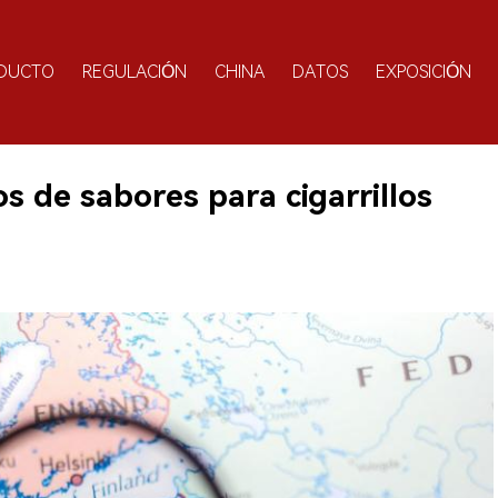
DUCTO
REGULACIÓN
CHINA
DATOS
EXPOSICIÓN
os de sabores para cigarrillos