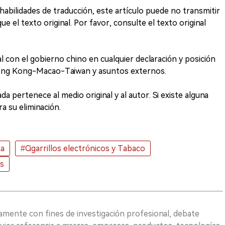
 habilidades de traducción, este artículo puede no transmitir
 el texto original. Por favor, consulte el texto original
 con el gobierno chino en cualquier declaración y posición
Hong Kong-Macao-Taiwan y asuntos externos.
da pertenece al medio original y al autor. Si existe alguna
a su eliminación.
ia
#Cigarrillos electrónicos y Tabaco
es
vamente con fines de investigación profesional, debate