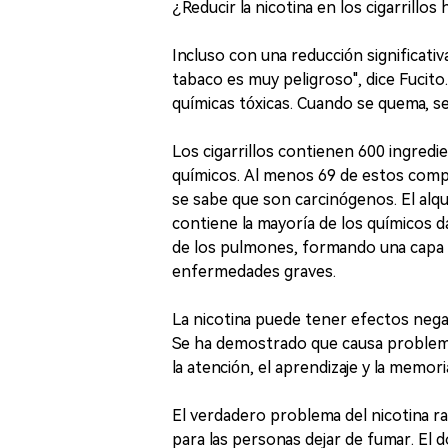
¿Reducir la nicotina en los cigarrill
Incluso con una reducción significativa 
tabaco es muy peligroso", dice Fucito
químicas tóxicas. Cuando se quema, s
Los cigarrillos contienen 600 ingre
químicos. Al menos 69 de estos com
se sabe que son carcinógenos. El alq
contiene la mayoría de los químicos da
de los pulmones, formando una capa p
enfermedades graves.
La nicotina puede tener efectos negat
Se ha demostrado que causa problemas
la atención, el aprendizaje y la memo
El verdadero problema del nicotina rad
para las personas dejar de fumar. El d