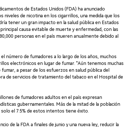
dicamentos de Estados Unidos (FDA) ha anunciado
 niveles de nicotina en los cigarrillos, una medida que los
ría tener un gran impacto en la salud pública en Estados
 principal causa evitable de muerte y enfermedad, con las
480,000 personas en el país mueren anualmente debido al
 el número de fumadores a lo largo de los años, muchos
rrillos electrónicos en lugar de fumar. "Aún tenemos muchas
 fumar, a pesar de los esfuerzos en salud pública del
ctora de servicios de tratamiento del tabaco en el Hospital de
llones de fumadores adultos en el país expresan
dísticas gubernamentales. Más de la mitad de la población
 solo el 7.5% de estos intentos tiene éxito.
io de la FDA a finales de junio y una nueva ley, reducir la