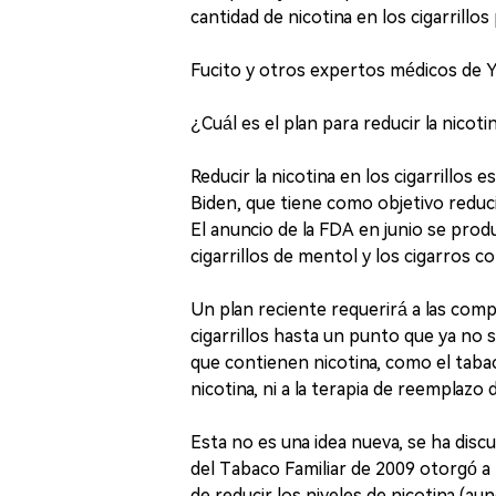
cantidad de nicotina en los cigarrillo
Fucito y otros expertos médicos de Ya
¿Cuál es el plan para reducir la nico
Reducir la nicotina en los cigarrillo
Biden, que tiene como objetivo reduc
El anuncio de la FDA en junio se prod
cigarrillos de mentol y los cigarros c
Un plan reciente requerirá a las compa
cigarrillos hasta un punto que ya no 
que contienen nicotina, como el tabac
nicotina, ni a la terapia de reemplazo
Esta no es una idea nueva, se ha disc
del Tabaco Familiar de 2009 otorgó a 
de reducir los niveles de nicotina (au