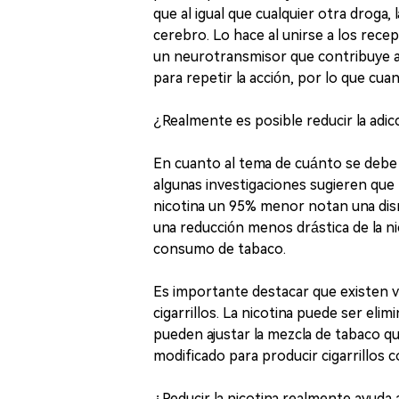
que al igual que cualquier otra droga
cerebro. Lo hace al unirse a los rece
un neurotransmisor que contribuye a 
para repetir la acción, por lo que cua
¿Realmente es posible reducir la adicc
En cuanto al tema de cuánto se debe red
algunas investigaciones sugieren que
nicotina un 95% menor notan una dis
una reducción menos drástica de la ni
consumo de tabaco.
Es importante destacar que existen v
cigarrillos. La nicotina puede ser elim
pueden ajustar la mezcla de tabaco qu
modificado para producir cigarrillos c
¿Reducir la nicotina realmente ayuda 