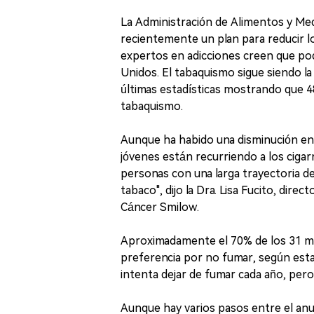
La Administración de Alimentos y Me
recientemente un plan para reducir los
expertos en adicciones creen que pod
Unidos. El tabaquismo sigue siendo la
últimas estadísticas mostrando que 
tabaquismo.
Aunque ha habido una disminución en
jóvenes están recurriendo a los ciga
personas con una larga trayectoria de
tabaco", dijo la Dra. Lisa Fucito, dire
Cáncer Smilow.
Aproximadamente el 70% de los 31 mi
preferencia por no fumar, según esta
intenta dejar de fumar cada año, pero
Aunque hay varios pasos entre el anunc