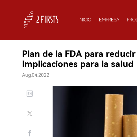
INICIO
EMPRESA
PRO
Plan de la FDA para reducir l
Implicaciones para la salud 
Aug.04.2022