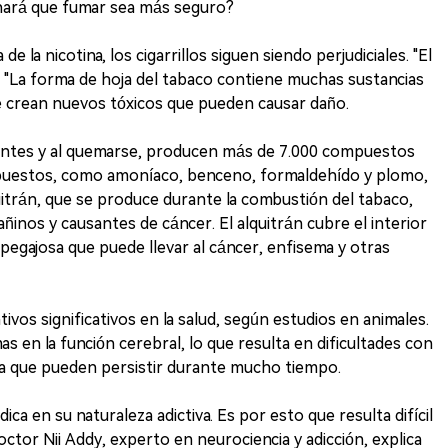
os hará que fumar sea más seguro?
de la nicotina, los cigarrillos siguen siendo perjudiciales. "El
. "La forma de hoja del tabaco contiene muchas sustancias
e crean nuevos tóxicos que pueden causar daño.
dientes y al quemarse, producen más de 7.000 compuestos
puestos, como amoníaco, benceno, formaldehído y plomo,
uitrán, que se produce durante la combustión del tabaco,
ñinos y causantes de cáncer. El alquitrán cubre el interior
egajosa que puede llevar al cáncer, enfisema y otras
ivos significativos en la salud, según estudios en animales.
 en la función cerebral, lo que resulta en dificultades con
ria que pueden persistir durante mucho tiempo.
ica en su naturaleza adictiva. Es por esto que resulta difícil
octor Nii Addy, experto en neurociencia y adicción, explica