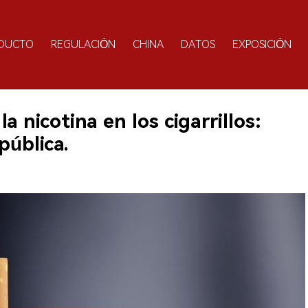
DUCTO
REGULACIÓN
CHINA
DATOS
EXPOSICIÓN
a nicotina en los cigarrillos:
pública.