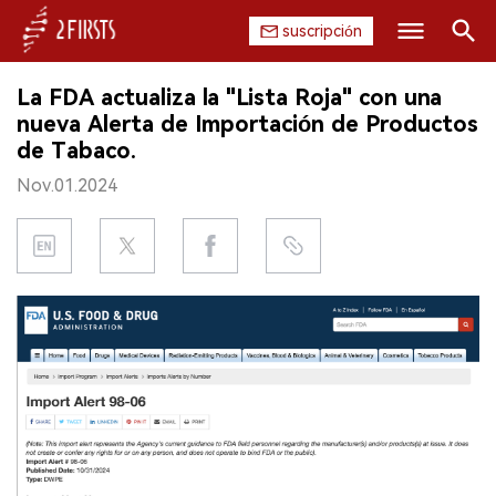
suscripción
Buscar
La FDA actualiza la "Lista Roja" con una
INICIO
nueva Alerta de Importación de Productos
de Tabaco.
EMPRESA
Nov.01.2024
PRODUCTO
REGULACIÓN
CHINA
DATOS
EXPOSICIÓN
ENTREVISTA