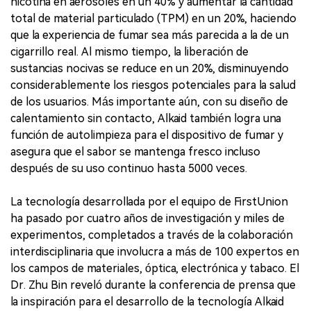
nicotina en aerosoles en un 40% y aumentar la cantidad
total de material particulado (TPM) en un 20%, haciendo
que la experiencia de fumar sea más parecida a la de un
cigarrillo real. Al mismo tiempo, la liberación de
sustancias nocivas se reduce en un 20%, disminuyendo
considerablemente los riesgos potenciales para la salud
de los usuarios. Más importante aún, con su diseño de
calentamiento sin contacto, Alkaid también logra una
función de autolimpieza para el dispositivo de fumar y
asegura que el sabor se mantenga fresco incluso
después de su uso continuo hasta 5000 veces.
La tecnología desarrollada por el equipo de FirstUnion
ha pasado por cuatro años de investigación y miles de
experimentos, completados a través de la colaboración
interdisciplinaria que involucra a más de 100 expertos en
los campos de materiales, óptica, electrónica y tabaco. El
Dr. Zhu Bin reveló durante la conferencia de prensa que
la inspiración para el desarrollo de la tecnología Alkaid