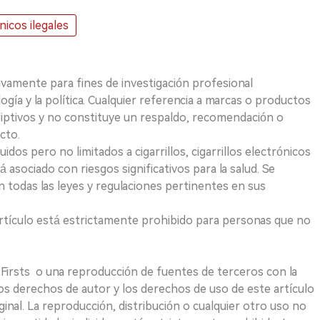
nicos ilegales
ivamente para fines de investigación profesional
logía y la política. Cualquier referencia a marcas o productos
riptivos y no constituye un respaldo, recomendación o
cto.
uidos pero no limitados a cigarrillos, cigarrillos electrónicos
 asociado con riesgos significativos para la salud. Se
 todas las leyes y regulaciones pertinentes en sus
e artículo está estrictamente prohibido para personas que no
 2Firsts o una reproducción de fuentes de terceros con la
Los derechos de autor y los derechos de uso de este artículo
ginal. La reproducción, distribución o cualquier otro uso no