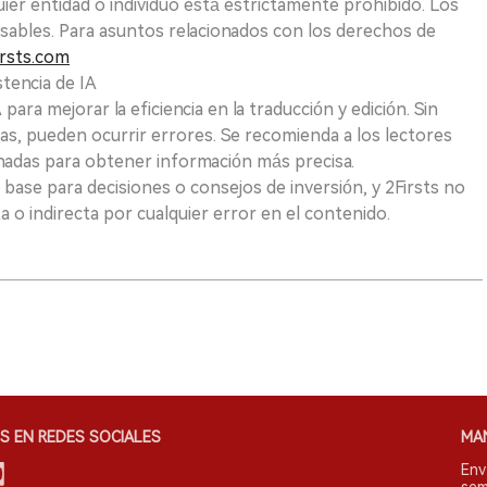
uier entidad o individuo está estrictamente prohibido. Los
sables. Para asuntos relacionados con los derechos de
rsts.com
tencia de IA
para mejorar la eficiencia en la traducción y edición. Sin
as, pueden ocurrir errores. Se recomienda a los lectores
nadas para obtener información más precisa.
 base para decisiones o consejos de inversión, y 2Firsts no
 o indirecta por cualquier error en el contenido.
S EN REDES SOCIALES
MA
Env