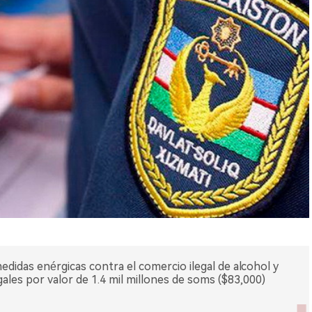
didas enérgicas contra el comercio ilegal de alcohol y
gales por valor de 1.4 mil millones de soms ($83,000)