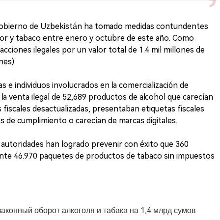
 gobierno de Uzbekistán ha tomado medidas contundentes
icor y tabaco entre enero y octubre de este año. Como
cciones ilegales por un valor total de 1.4 mil millones de
es).
 e individuos involucrados en la comercialización de
 la venta ilegal de 52,689 productos de alcohol que carecían
s fiscales desactualizadas, presentaban etiquetas fiscales
nes de cumplimiento o carecían de marcas digitales.
 autoridades han logrado prevenir con éxito que 360
nte 46.970 paquetes de productos de tabaco sin impuestos
законный оборот алкоголя и табака на 1,4 млрд сумов