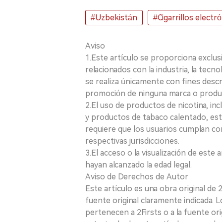
#Uzbekistán
#Cigarrillos electró
Aviso
1.Este artículo se proporciona exclus
relacionados con la industria, la tecno
se realiza únicamente con fines desc
promoción de ninguna marca o produ
2.El uso de productos de nicotina, incl
y productos de tabaco calentado, está
requiere que los usuarios cumplan con
respectivas jurisdicciones.
3.El acceso o la visualización de est
hayan alcanzado la edad legal.
Aviso de Derechos de Autor
Este artículo es una obra original de
fuente original claramente indicada. 
pertenecen a 2Firsts o a la fuente ori