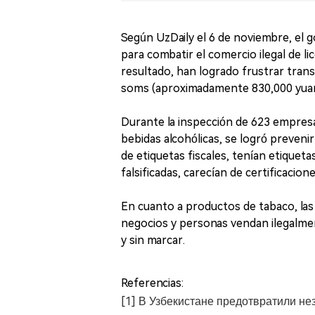
Según UzDaily el 6 de noviembre, el
para combatir el comercio ilegal de l
resultado, han logrado frustrar transa
soms (aproximadamente 830,000 yuan
Durante la inspección de 623 empresas
bebidas alcohólicas, se logró prevenir
de etiquetas fiscales, tenían etiqueta
falsificadas, carecían de certificacio
En cuanto a productos de tabaco, las
negocios y personas vendan ilegalme
y sin marcar.
Referencias:
[1] В Узбекистане предотвратили не