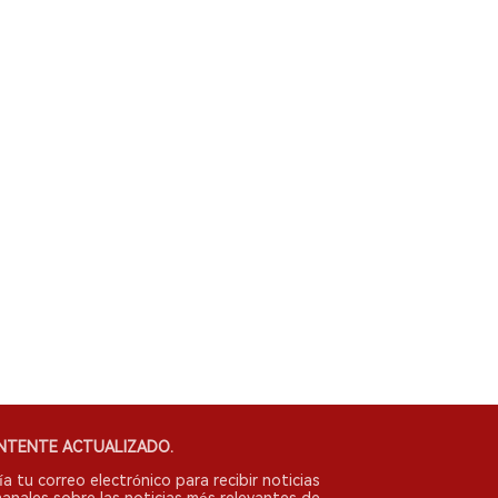
NTENTE ACTUALIZADO.
ía tu correo electrónico para recibir noticias