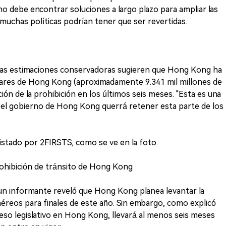
o debe encontrar soluciones a largo plazo para ampliar las
 muchas políticas podrían tener que ser revertidas.
, las estimaciones conservadoras sugieren que Hong Kong ha
ólares de Hong Kong (aproximadamente 9.341 mil millones de
n de la prohibición en los últimos seis meses. "Esta es una
 el gobierno de Hong Kong querrá retener esta parte de los
stado por 2FIRSTS, como se ve en la foto.
prohibición de tránsito de Hong Kong
un informante reveló que Hong Kong planea levantar la
aéreos para finales de este año. Sin embargo, como explicó
ceso legislativo en Hong Kong, llevará al menos seis meses