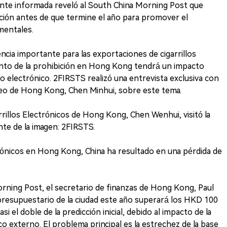
uente informada reveló al South China Morning Post que
ción antes de que termine el año para promover el
mentales.
ia importante para las exportaciones de cigarrillos
iento de la prohibición en Hong Kong tendrá un impacto
rillo electrónico. 2FIRSTS realizó una entrevista exclusiva con
peo de Hong Kong, Chen Minhui, sobre este tema.
arrillos Electrónicos de Hong Kong, Chen Wenhui, visitó la
te de la imagen: 2FIRSTS.
ctrónicos en Hong Kong, China ha resultado en una pérdida de
rning Post, el secretario de finanzas de Hong Kong, Paul
 presupuestario de la ciudad este año superará los HKD 100
si el doble de la predicción inicial, debido al impacto de la
 externo. El problema principal es la estrechez de la base