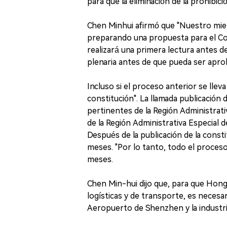
para que la eliminación de la prohibici
Chen Minhui afirmó que "Nuestro mi
preparando una propuesta para el Cons
realizará una primera lectura antes d
plenaria antes de que pueda ser apr
Incluso si el proceso anterior se lleva
constitución". La llamada publicación 
pertinentes de la Región Administrat
de la Región Administrativa Especial
Después de la publicación de la const
meses. "Por lo tanto, todo el proceso
meses.
Chen Min-hui dijo que, para que Hong 
logísticas y de transporte, es neces
Aeropuerto de Shenzhen y la industria