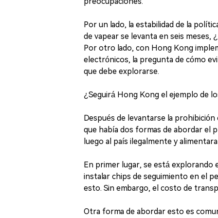
preocupaciones.
Por un lado, la estabilidad de la polít
de vapear se levanta en seis meses, ¿
Por otro lado, con Hong Kong impleme
electrónicos, la pregunta de cómo ev
que debe explorarse.
¿Seguirá Hong Kong el ejemplo de los 
Después de levantarse la prohibición d
que había dos formas de abordar el 
luego al país ilegalmente y alimentar
En primer lugar, se está explorando e
instalar chips de seguimiento en el per
esto. Sin embargo, el costo de trans
Otra forma de abordar esto es comun