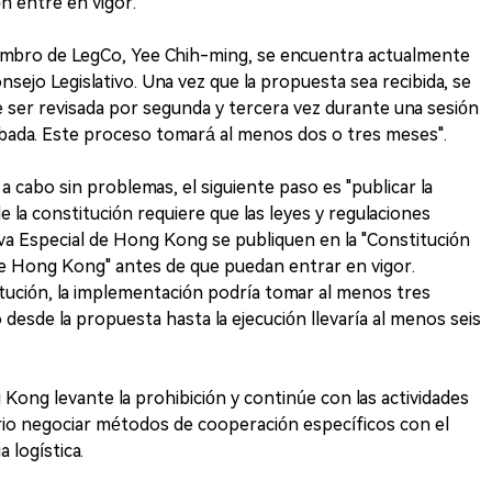
ón entre en vigor.
embro de LegCo, Yee Chih-ming, se encuentra actualmente
ejo Legislativo. Una vez que la propuesta sea recibida, se
e ser revisada por segunda y tercera vez durante una sesión
obada. Este proceso tomará al menos dos o tres meses".
 a cabo sin problemas, el siguiente paso es "publicar la
de la constitución requiere que las leyes y regulaciones
iva Especial de Hong Kong se publiquen en la "Constitución
 de Hong Kong" antes de que puedan entrar en vigor.
itución, la implementación podría tomar al menos tres
 desde la propuesta hasta la ejecución llevaría al menos seis
Kong levante la prohibición y continúe con las actividades
ario negociar métodos de cooperación específicos con el
 logística.