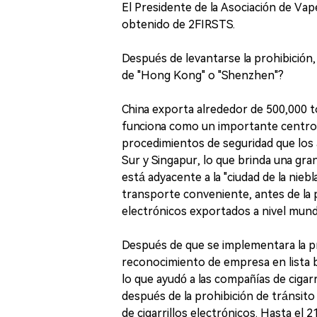
El Presidente de la Asociación de Vap
obtenido de 2FIRSTS.
Después de levantarse la prohibición,
de "Hong Kong" o "Shenzhen"?
China exporta alrededor de 500,000 to
funciona como un importante centro 
procedimientos de seguridad que los 
Sur y Singapur, lo que brinda una g
está adyacente a la "ciudad de la nie
transporte conveniente, antes de la p
electrónicos exportados a nivel mun
Después de que se implementara la p
reconocimiento de empresa en lista bl
lo que ayudó a las compañías de cigar
después de la prohibición de tránsit
de cigarrillos electrónicos. Hasta el 