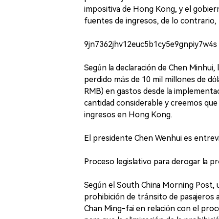
impositiva de Hong Kong, y el gobiern
fuentes de ingresos, de lo contrario,
9jn7362jhv12euc5b1cy5e9gnpiy7w4s
Según la declaración de Chen Minhui
perdido más de 10 mil millones de d
RMB) en gastos desde la implementació
cantidad considerable y creemos que
ingresos en Hong Kong.
El presidente Chen Wenhui es entrevi
Proceso legislativo para derogar la 
Según el South China Morning Post, 
prohibición de tránsito de pasajeros 
Chan Ming-fai en relación con el pro