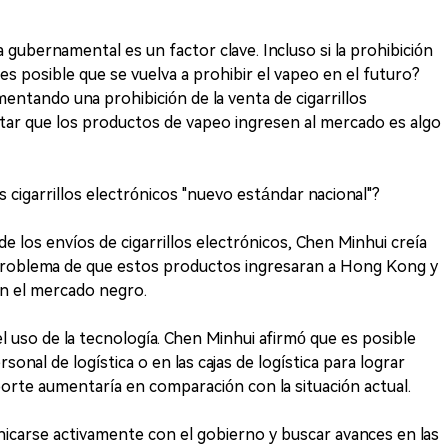
ica gubernamental es un factor clave. Incluso si la prohibición
es posible que se vuelva a prohibir el vapeo en el futuro?
ntando una prohibición de la venta de cigarrillos
itar que los productos de vapeo ingresen al mercado es algo
cigarrillos electrónicos "nuevo estándar nacional"?
e los envíos de cigarrillos electrónicos, Chen Minhui creía
problema de que estos productos ingresaran a Hong Kong y
an el mercado negro.
l uso de la tecnología. Chen Minhui afirmó que es posible
sonal de logística o en las cajas de logística para lograr
porte aumentaría en comparación con la situación actual.
icarse activamente con el gobierno y buscar avances en las