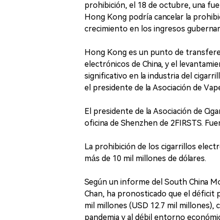
prohibición, el 18 de octubre, una f
Hong Kong podría cancelar la prohibi
crecimiento en los ingresos guberna
Hong Kong es un punto de transferenc
electrónicos de China, y el levantam
significativo en la industria del cigar
el presidente de la Asociación de Va
El presidente de la Asociación de Cig
oficina de Shenzhen de 2FIRSTS. Fuen
La prohibición de los cigarrillos ele
más de 10 mil millones de dólares.
Según un informe del South China Mo
Chan, ha pronosticado que el déficit
mil millones (USD 12.7 mil millones), ca
pandemia y al débil entorno económico