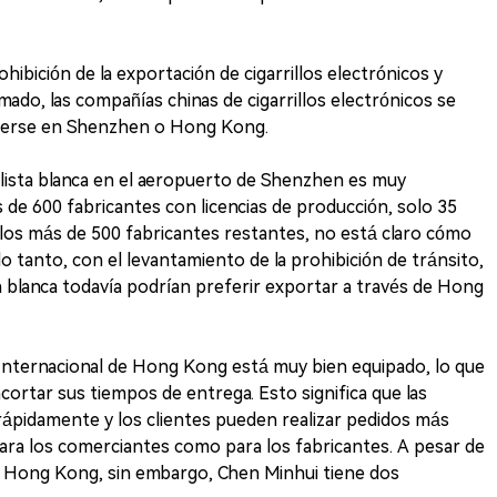
ibición de la exportación de cigarrillos electrónicos y
ado, las compañías chinas de cigarrillos electrónicos se
lecerse en Shenzhen o Hong Kong.
 lista blanca en el aeropuerto de Shenzhen es muy
 de 600 fabricantes con licencias de producción, solo 35
ra los más de 500 fabricantes restantes, no está claro cómo
o tanto, con el levantamiento de la prohibición de tránsito,
ta blanca todavía podrían preferir exportar a través de Hong
 Internacional de Hong Kong está muy bien equipado, lo que
acortar sus tiempos de entrega. Esto significa que las
ápidamente y los clientes pueden realizar pedidos más
para los comerciantes como para los fabricantes. A pesar de
e Hong Kong, sin embargo, Chen Minhui tiene dos