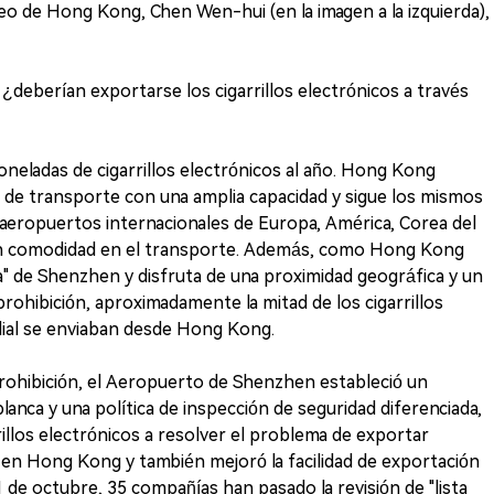
eo de Hong Kong, Chen Wen-hui (en la imagen a la izquierda),
 ¿deberían exportarse los cigarrillos electrónicos a través
neladas de cigarrillos electrónicos al año. Hong Kong
de transporte con una amplia capacidad y sigue los mismos
aeropuertos internacionales de Europa, América, Corea del
ran comodidad en el transporte. Además, como Hong Kong
bla" de Shenzhen y disfruta de una proximidad geográfica y un
rohibición, aproximadamente la mitad de los cigarrillos
dial se enviaban desde Hong Kong.
rohibición, el Aeropuerto de Shenzhen estableció un
anca y una política de inspección de seguridad diferenciada,
rillos electrónicos a resolver el problema de exportar
o en Hong Kong y también mejoró la facilidad de exportación
21 de octubre, 35 compañías han pasado la revisión de "lista