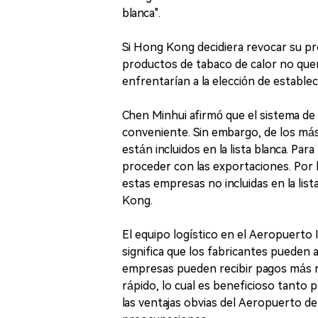
blanca".
Si Hong Kong decidiera revocar su proh
productos de tabaco de calor no quem
enfrentarían a la elección de estab
Chen Minhui afirmó que el sistema de
conveniente. Sin embargo, de los más
están incluidos en la lista blanca. Pa
proceder con las exportaciones. Por l
estas empresas no incluidas en la lis
Kong.
El equipo logístico en el Aeropuerto
significa que los fabricantes pueden 
empresas pueden recibir pagos más r
rápido, lo cual es beneficioso tanto 
las ventajas obvias del Aeropuerto d