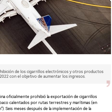
bición de los cigarrillos electrónicos y otros productos
2022 con el objetivo de aumentar los ingresos.
na oficialmente prohibió la exportación de cigarrillos
baco calentados por rutas terrestres y marítimas (en
n"). Seis meses después de la implementación de la