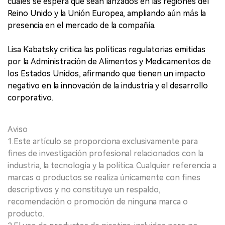
cuales se espera que sean lanzados en las regiones del
Reino Unido y la Unión Europea, ampliando aún más la
presencia en el mercado de la compañía.
Lisa Kabatsky critica las políticas regulatorias emitidas
por la Administración de Alimentos y Medicamentos de
los Estados Unidos, afirmando que tienen un impacto
negativo en la innovación de la industria y el desarrollo
corporativo.
Aviso
1.Este artículo se proporciona exclusivamente para
fines de investigación profesional relacionados con la
industria, la tecnología y la política. Cualquier referencia a
marcas o productos se realiza únicamente con fines
descriptivos y no constituye un respaldo,
recomendación o promoción de ninguna marca o
producto.