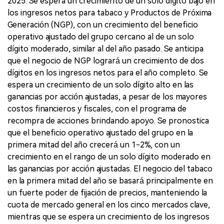
2025. Se espera un crecimiento de un solo dígito bajo en
los ingresos netos para tabaco y Productos de Próxima
Generación (NGP), con un crecimiento del beneficio
operativo ajustado del grupo cercano al de un solo
dígito moderado, similar al del año pasado. Se anticipa
que el negocio de NGP logrará un crecimiento de dos
dígitos en los ingresos netos para el año completo. Se
espera un crecimiento de un solo dígito alto en las
ganancias por acción ajustadas, a pesar de los mayores
costos financieros y fiscales, con el programa de
recompra de acciones brindando apoyo. Se pronostica
que el beneficio operativo ajustado del grupo en la
primera mitad del año crecerá un 1-2%, con un
crecimiento en el rango de un solo dígito moderado en
las ganancias por acción ajustadas. El negocio del tabaco
en la primera mitad del año se basará principalmente en
un fuerte poder de fijación de precios, manteniendo la
cuota de mercado general en los cinco mercados clave,
mientras que se espera un crecimiento de los ingresos