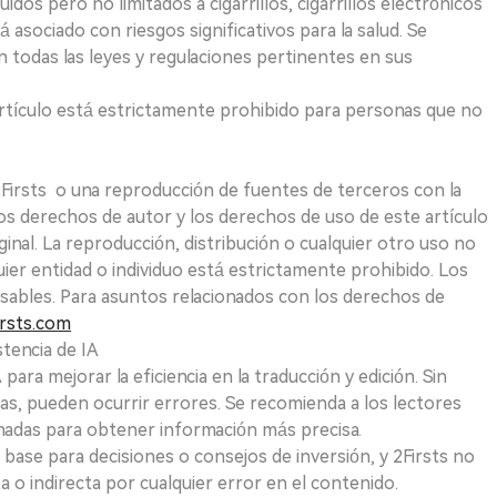
uidos pero no limitados a cigarrillos, cigarrillos electrónicos
 asociado con riesgos significativos para la salud. Se
 todas las leyes y regulaciones pertinentes en sus
e artículo está estrictamente prohibido para personas que no
 2Firsts o una reproducción de fuentes de terceros con la
Los derechos de autor y los derechos de uso de este artículo
ginal. La reproducción, distribución o cualquier otro uso no
uier entidad o individuo está estrictamente prohibido. Los
sables. Para asuntos relacionados con los derechos de
rsts.com
tencia de IA
para mejorar la eficiencia en la traducción y edición. Sin
as, pueden ocurrir errores. Se recomienda a los lectores
nadas para obtener información más precisa.
 base para decisiones o consejos de inversión, y 2Firsts no
 o indirecta por cualquier error en el contenido.