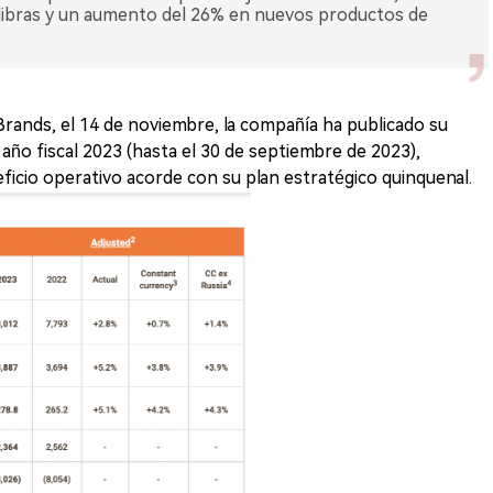
 libras y un aumento del 26% en nuevos productos de
l Brands, el 14 de noviembre, la compañía ha publicado su
año fiscal 2023 (hasta el 30 de septiembre de 2023),
icio operativo acorde con su plan estratégico quinquenal.