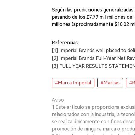
Según las predicciones generalizadas d
pasando de los £7.79 mil millones del
millones (aproximadamente $10.02 mil
Referencias:
[1] Imperial Brands well placed to de
[2] Imperial Brands Full-Year Net Re
[3] FULL YEAR RESULTS STATEMENT 
#Marca Imperial
#Marcas
#R
Aviso
1.Este artículo se proporciona exclus
relacionados con la industria, la tecno
se realiza únicamente con fines desc
promoción de ninguna marca o produ