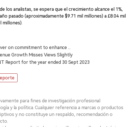
e los analistas, se espera que el crecimiento alcance el 1%,
 año pasado (aproximadamente $9.71 mil millones) a £8.04 mil
 millones).
liver on commitment to enhance ...
venue Growth Misses Views Slightly
Report for the year ended 30 Sept 2023
eporte
ivamente para fines de investigación profesional
logía y la política. Cualquier referencia a marcas o productos
riptivos y no constituye un respaldo, recomendación o
cto.