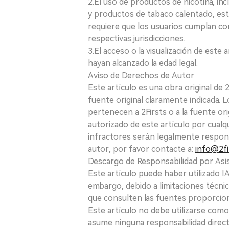
2.El uso de productos de nicotina, incl
y productos de tabaco calentado, está
requiere que los usuarios cumplan con
respectivas jurisdicciones.
3.El acceso o la visualización de est
hayan alcanzado la edad legal.
Aviso de Derechos de Autor
Este artículo es una obra original de
fuente original claramente indicada. 
pertenecen a 2Firsts o a la fuente ori
autorizado de este artículo por cualq
infractores serán legalmente respon
autor, por favor contacte a:
info@2fi
Descargo de Responsabilidad por Asis
Este artículo puede haber utilizado IA 
embargo, debido a limitaciones técnic
que consulten las fuentes proporcio
Este artículo no debe utilizarse como
asume ninguna responsabilidad directa