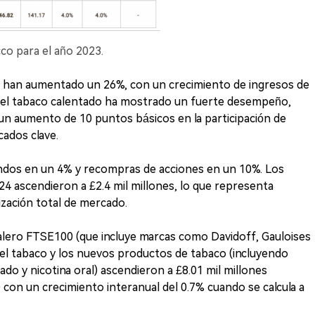
co para el año 2023.
o han aumentado un 26%, con un crecimiento de ingresos de
, el tabaco calentado ha mostrado un fuerte desempeño,
un aumento de 10 puntos básicos en la participación de
cados clave.
ndos en un 4% y recompras de acciones en un 10%. Los
024 ascendieron a £2.4 mil millones, lo que representa
ización total de mercado.
lero FTSE100 (que incluye marcas como Davidoff, Gauloises
del tabaco y los nuevos productos de tabaco (incluyendo
tado y nicotina oral) ascendieron a £8.01 mil millones
 con un crecimiento interanual del 0.7% cuando se calcula a