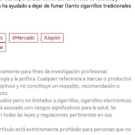
a ayudado a dejar de fumar (tanto cigarrillos tradicionales
os
#Mercado
#Japón
na
ivamente para fines de investigación profesional
logía y la política. Cualquier referencia a marcas o productos
riptivos y no constituye un respaldo, recomendación o
cto.
uidos pero no limitados a cigarrillos, cigarrillos electrónicos
 asociado con riesgos significativos para la salud. Se
 todas las leyes y regulaciones pertinentes en sus
e artículo está estrictamente prohibido para personas que no