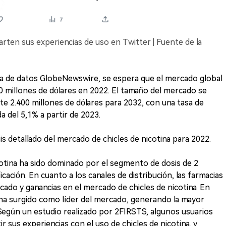
arten sus experiencias de uso en Twitter | Fuente de la
a de datos GlobeNewswire, se espera que el mercado global
500 millones de dólares en 2022. El tamaño del mercado se
 2.400 millones de dólares para 2032, con una tasa de
 del 5,1% a partir de 2023.
s detallado del mercado de chicles de nicotina para 2022.
cotina ha sido dominado por el segmento de dosis de 2
cación. En cuanto a los canales de distribución, las farmacias
ado y ganancias en el mercado de chicles de nicotina. En
 ha surgido como líder del mercado, generando la mayor
 Según un estudio realizado por 2FIRSTS, algunos usuarios
 sus experiencias con el uso de chicles de nicotina, y