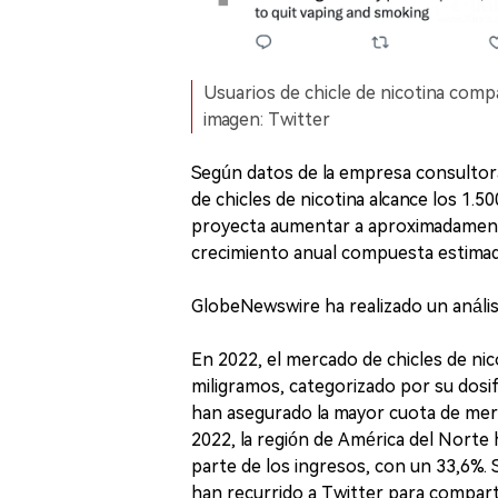
Usuarios de chicle de nicotina comp
imagen: Twitter
Según datos de la empresa consultor
de chicles de nicotina alcance los 1.
proyecta aumentar a aproximadamente
crecimiento anual compuesta estimada
GlobeNewswire ha realizado un análisi
En 2022, el mercado de chicles de ni
miligramos, categorizado por su dosifi
han asegurado la mayor cuota de merc
2022, la región de América del Norte
parte de los ingresos, con un 33,6%.
han recurrido a Twitter para compartir