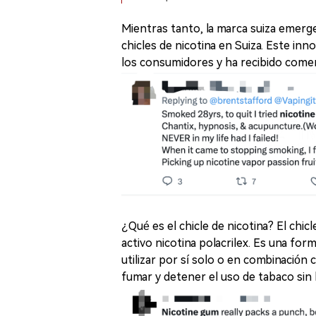
Mientras tanto, la marca suiza emer
chicles de nicotina en Suiza. Este i
los consumidores y ha recibido comen
¿Qué es el chicle de nicotina? El chic
activo nicotina polacrilex. Es una fo
utilizar por sí solo o en combinación 
fumar y detener el uso de tabaco sin