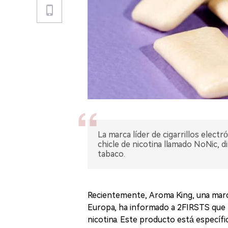
La marca líder de cigarrillos elec
chicle de nicotina llamado NoNic, d
tabaco.
Recientemente, Aroma King, una marca
Europa, ha informado a 2FIRSTS que 
nicotina. Este producto está especí