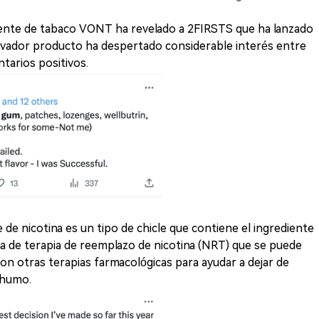
gente de tabaco VONT ha revelado a 2FIRSTS que ha lanzado
nnovador producto ha despertado considerable interés entre
tarios positivos.
le de nicotina es un tipo de chicle que contiene el ingrediente
rma de terapia de reemplazo de nicotina (NRT) que se puede
con otras terapias farmacológicas para ayudar a dejar de
 humo.