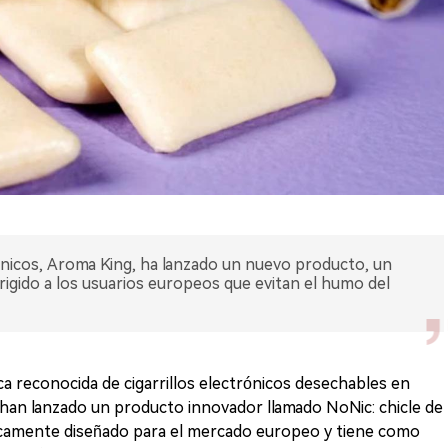
trónicos, Aroma King, ha lanzado un nuevo producto, un
irigido a los usuarios europeos que evitan el humo del
 reconocida de cigarrillos electrónicos desechables en
han lanzado un producto innovador llamado NoNic: chicle de
ficamente diseñado para el mercado europeo y tiene como