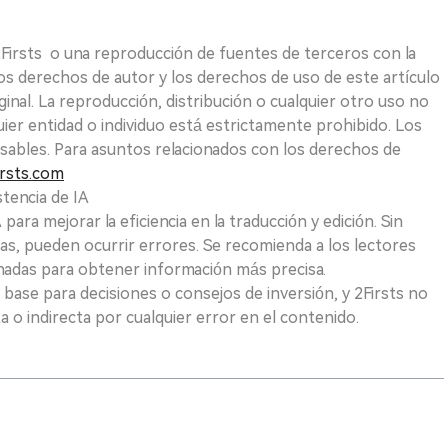
 2Firsts o una reproducción de fuentes de terceros con la
Los derechos de autor y los derechos de uso de este artículo
ginal. La reproducción, distribución o cualquier otro uso no
uier entidad o individuo está estrictamente prohibido. Los
sables. Para asuntos relacionados con los derechos de
rsts.com
tencia de IA
para mejorar la eficiencia en la traducción y edición. Sin
as, pueden ocurrir errores. Se recomienda a los lectores
nadas para obtener información más precisa.
 base para decisiones o consejos de inversión, y 2Firsts no
 o indirecta por cualquier error en el contenido.