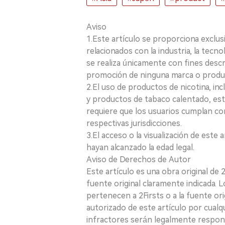
Aviso
1.Este artículo se proporciona exclus
relacionados con la industria, la tecno
se realiza únicamente con fines desc
promoción de ninguna marca o produ
2.El uso de productos de nicotina, incl
y productos de tabaco calentado, está
requiere que los usuarios cumplan con
respectivas jurisdicciones.
3.El acceso o la visualización de est
hayan alcanzado la edad legal.
Aviso de Derechos de Autor
Este artículo es una obra original de
fuente original claramente indicada. 
pertenecen a 2Firsts o a la fuente ori
autorizado de este artículo por cualq
infractores serán legalmente respon