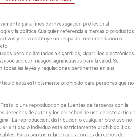
ivamente para fines de investigación profesional
logía y la política. Cualquier referencia a marcas o productos
riptivos y no constituye un respaldo, recomendación o
cto.
uidos pero no limitados a cigarrillos, cigarrillos electrónicos
 asociado con riesgos significativos para la salud. Se
 todas las leyes y regulaciones pertinentes en sus
e artículo está estrictamente prohibido para personas que no
 2Firsts o una reproducción de fuentes de terceros con la
Los derechos de autor y los derechos de uso de este artículo
ginal. La reproducción, distribución o cualquier otro uso no
uier entidad o individuo está estrictamente prohibido. Los
sables. Para asuntos relacionados con los derechos de