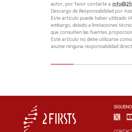
autor, por favor contacte a:
info@2fi
Descargo de Responsabilidad por Asis
Este artículo puede haber utilizado IA 
embargo, debido a limitaciones técnic
que consulten las fuentes proporcio
Este artículo no debe utilizarse como
asume ninguna responsabilidad directa
SÍGUENO
CONTACT