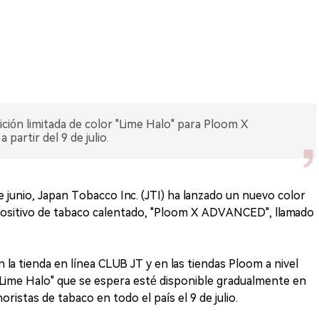
dición limitada de color "Lime Halo" para Ploom X
artir del 9 de julio.
 junio, Japan Tobacco Inc. (JTI) ha lanzado un nuevo color
ispositivo de tabaco calentado, "Ploom X ADVANCED", llamado
la tienda en línea CLUB JT y en las tiendas Ploom a nivel
ón "Lime Halo" que se espera esté disponible gradualmente en
ristas de tabaco en todo el país el 9 de julio.