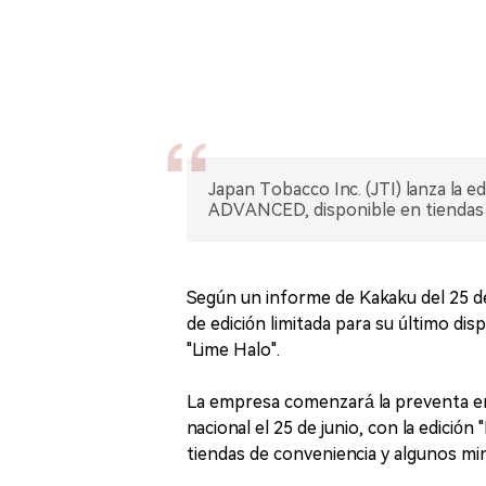
Japan Tobacco Inc. (JTI) lanza la e
ADVANCED, disponible en tiendas a p
Según un informe de Kakaku del 25 de
de edición limitada para su último d
"Lime Halo".
La empresa comenzará la preventa en 
nacional el 25 de junio, con la edici
tiendas de conveniencia y algunos mino