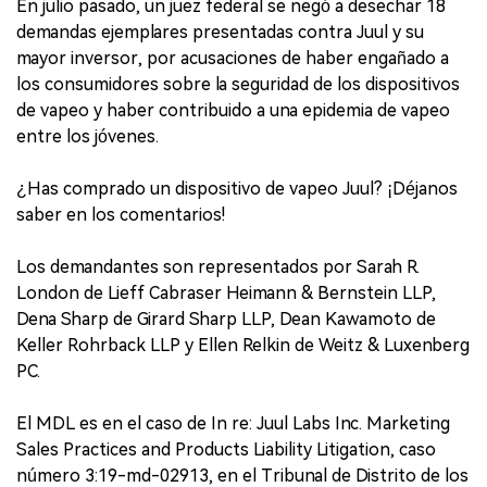
En julio pasado, un juez federal se negó a desechar 18
demandas ejemplares presentadas contra Juul y su
mayor inversor, por acusaciones de haber engañado a
los consumidores sobre la seguridad de los dispositivos
de vapeo y haber contribuido a una epidemia de vapeo
entre los jóvenes.
¿Has comprado un dispositivo de vapeo Juul? ¡Déjanos
saber en los comentarios!
Los demandantes son representados por Sarah R.
London de Lieff Cabraser Heimann & Bernstein LLP,
Dena Sharp de Girard Sharp LLP, Dean Kawamoto de
Keller Rohrback LLP y Ellen Relkin de Weitz & Luxenberg
PC.
El MDL es en el caso de In re: Juul Labs Inc. Marketing
Sales Practices and Products Liability Litigation, caso
número 3:19-md-02913, en el Tribunal de Distrito de los