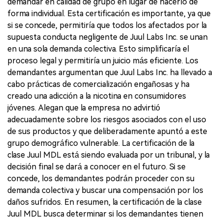
demandar en calidad de grupo en lugar de hacerlo de
forma individual. Esta certificación es importante, ya que
si se concede, permitiría que todos los afectados por la
supuesta conducta negligente de Juul Labs Inc. se unan
en una sola demanda colectiva. Esto simplificaría el
proceso legal y permitiría un juicio más eficiente. Los
demandantes argumentan que Juul Labs Inc. ha llevado a
cabo prácticas de comercialización engañosas y ha
creado una adicción a la nicotina en consumidores
jóvenes. Alegan que la empresa no advirtió
adecuadamente sobre los riesgos asociados con el uso
de sus productos y que deliberadamente apuntó a este
grupo demográfico vulnerable. La certificación de la
clase Juul MDL está siendo evaluada por un tribunal, y la
decisión final se dará a conocer en el futuro. Si se
concede, los demandantes podrán proceder con su
demanda colectiva y buscar una compensación por los
daños sufridos. En resumen, la certificación de la clase
Juul MDL busca determinar si los demandantes tienen