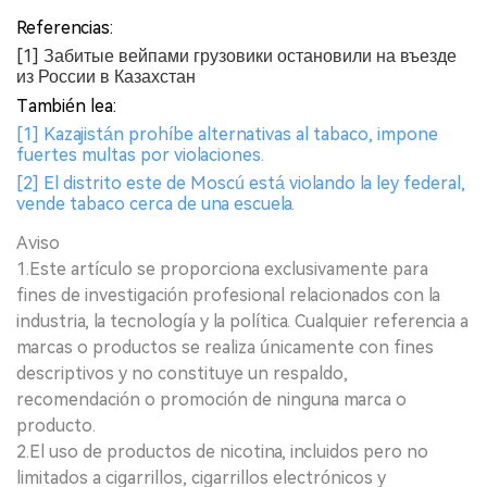
Referencias:
[1] Забитые вейпами грузовики остановили на въезде
из России в Казахстан
También lea:
[1] Kazajistán prohíbe alternativas al tabaco, impone
fuertes multas por violaciones.
[2] El distrito este de Moscú está violando la ley federal,
vende tabaco cerca de una escuela.
Aviso
1.Este artículo se proporciona exclusivamente para
fines de investigación profesional relacionados con la
industria, la tecnología y la política. Cualquier referencia a
marcas o productos se realiza únicamente con fines
descriptivos y no constituye un respaldo,
recomendación o promoción de ninguna marca o
producto.
2.El uso de productos de nicotina, incluidos pero no
limitados a cigarrillos, cigarrillos electrónicos y