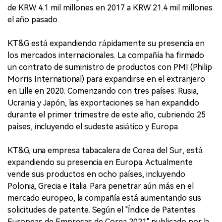
de KRW 4.1 mil millones en 2017 a KRW 21.4 mil millones
el año pasado.
KT&G está expandiendo rápidamente su presencia en
los mercados internacionales. La compañía ha firmado
un contrato de suministro de productos con PMI (Philip
Morris International) para expandirse en el extranjero
en Lille en 2020. Comenzando con tres países: Rusia,
Ucrania y Japón, las exportaciones se han expandido
durante el primer trimestre de este año, cubriendo 25
países, incluyendo el sudeste asiático y Europa.
KT&G, una empresa tabacalera de Corea del Sur, está
expandiendo su presencia en Europa. Actualmente
vende sus productos en ocho países, incluyendo
Polonia, Grecia e Italia. Para penetrar aún más en el
mercado europeo, la compañía está aumentando sus
solicitudes de patente. Según el "Índice de Patentes
Europeas de Empresas de Corea 2021" publicado por la