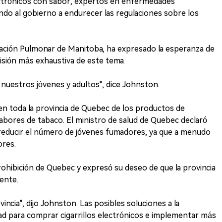
lectrónicos con sabor, expertos en enfermedades
do al gobierno a endurecer las regulaciones sobre los
iación Pulmonar de Manitoba, ha expresado la esperanza de
isión más exhaustiva de este tema.
e nuestros jóvenes y adultos", dice Johnston.
n toda la provincia de Quebec de los productos de
 sabores de tabaco. El ministro de salud de Quebec declaró
s reducir el número de jóvenes fumadores, ya que a menudo
ores.
ohibición de Quebec y expresó su deseo de que la provincia
ente.
vincia", dijo Johnston. Las posibles soluciones a la
ad para comprar cigarrillos electrónicos e implementar más