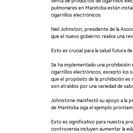
venta de productos de cigarrillos e
pulmonares en Manitoba están instan
cigarrillos electrónicos.
Neil Johnston, presidente de la Asoc
que el nuevo gobierno realice una rev
Esto es crucial para la salud futura d
Se ha implementado una prohibición e
cigarrillos electrónicos, excepto los
que el propósito de la prohibición e
son atraídos por una variedad de sab
Johnstone manifestó su apoyo a la pr
de Manitoba siga el ejemplo prontam
Esto es significativo para nuestra pro
controversia incluyen aumentar la ed