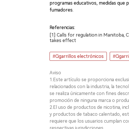
programas educativos, medidas que po
fumadores.
Referencias:
[1] Calls for regulation in Manitoba,
takes effect
#Cigarrillos electrónicos
#Cigarr
Aviso
1.Este artículo se proporciona exclus
relacionados con la industria, la tecno
se realiza únicamente con fines desc
promoción de ninguna marca o produ
2.El uso de productos de nicotina, incl
y productos de tabaco calentado, está
requiere que los usuarios cumplan con
respectivas jurisdicciones.