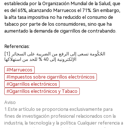
establecida por la Organización Mundial de la Salud, que
es del 65%, alcanzando Marruecos el 71%. Sin embargo,
la alta tasa impositiva no ha reducido el consumo de
tabaco por parte de los consumidores, sino que ha
aumentado la demanda de cigarrillos de contrabando.
Referencias:
[1] الحُكُومة تسعى إلى الرفع من الضريبة على السجائر
الإلكترونية إلى 40 % للحد من استهلاكها
#Marruecos
#Impuestos sobre cigarrillos electrónicos
#Cigarrillos electrónicos
#Cigarrillos electrónicos y Tabaco
Aviso
1.Este artículo se proporciona exclusivamente para
fines de investigación profesional relacionados con la
industria, la tecnología y la política. Cualquier referencia a