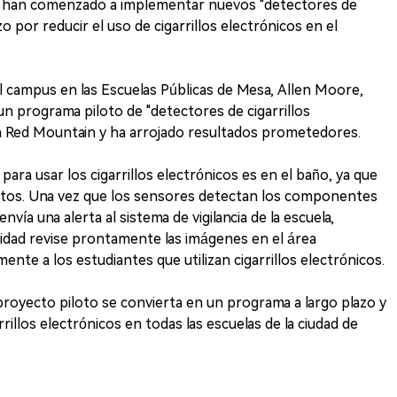
dad han comenzado a implementar nuevos "detectores de
o por reducir el uso de cigarrillos electrónicos en el
del campus en las Escuelas Públicas de Mesa, Allen Moore,
n programa piloto de "detectores de cigarrillos
ia Red Mountain y ha arrojado resultados prometedores.
ra usar los cigarrillos electrónicos es en el baño, ya que
ultos. Una vez que los sensores detectan los componentes
envía una alerta al sistema de vigilancia de la escuela,
idad revise prontamente las imágenes en el área
nte a los estudiantes que utilizan cigarrillos electrónicos.
oyecto piloto se convierta en un programa a largo plazo y
rillos electrónicos en todas las escuelas de la ciudad de