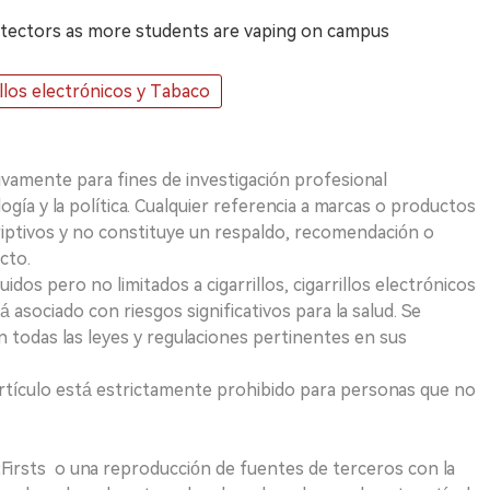
etectors as more students are vaping on campus
illos electrónicos y Tabaco
ivamente para fines de investigación profesional
logía y la política. Cualquier referencia a marcas o productos
riptivos y no constituye un respaldo, recomendación o
cto.
uidos pero no limitados a cigarrillos, cigarrillos electrónicos
 asociado con riesgos significativos para la salud. Se
 todas las leyes y regulaciones pertinentes en sus
e artículo está estrictamente prohibido para personas que no
 2Firsts o una reproducción de fuentes de terceros con la