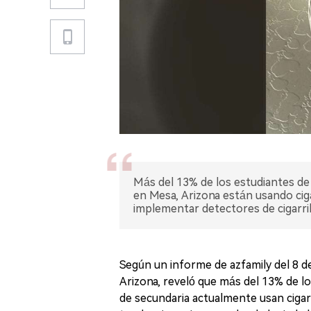
Más del 13% de los estudiantes de
en Mesa, Arizona están usando cigar
implementar detectores de cigarril
Según un informe de azfamily del 8 d
Arizona, reveló que más del 13% de l
de secundaria actualmente usan cigar