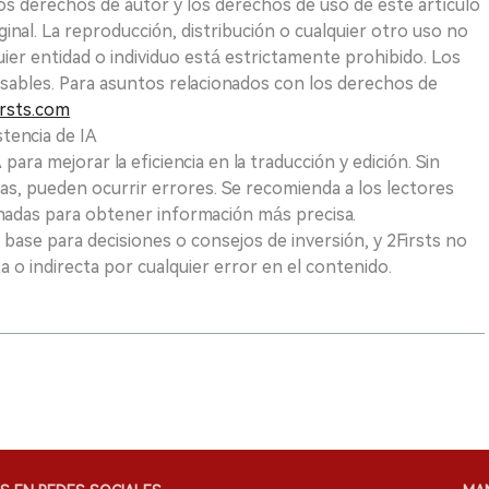
Los derechos de autor y los derechos de uso de este artículo
ginal. La reproducción, distribución o cualquier otro uso no
uier entidad o individuo está estrictamente prohibido. Los
sables. Para asuntos relacionados con los derechos de
rsts.com
tencia de IA
para mejorar la eficiencia en la traducción y edición. Sin
as, pueden ocurrir errores. Se recomienda a los lectores
nadas para obtener información más precisa.
 base para decisiones o consejos de inversión, y 2Firsts no
 o indirecta por cualquier error en el contenido.