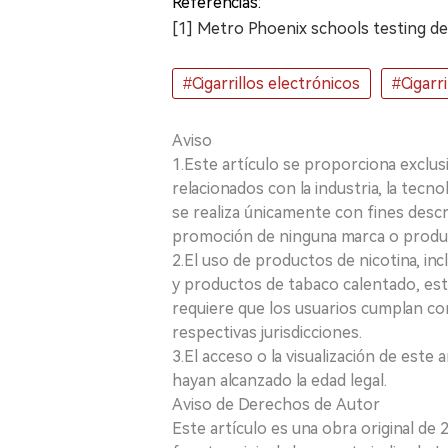
Referencias:
[1] Metro Phoenix schools testing d
#Cigarrillos electrónicos
#Cigarr
Aviso
1.Este artículo se proporciona exclus
relacionados con la industria, la tecno
se realiza únicamente con fines desc
promoción de ninguna marca o produ
2.El uso de productos de nicotina, incl
y productos de tabaco calentado, está
requiere que los usuarios cumplan con
respectivas jurisdicciones.
3.El acceso o la visualización de est
hayan alcanzado la edad legal.
Aviso de Derechos de Autor
Este artículo es una obra original de