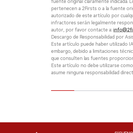
fuente original claramente indicada. 
pertenecen a 2Firsts o a la fuente ori
autorizado de este artículo por cualq
infractores serán legalmente respon
autor, por favor contacte a:
info@2fi
Descargo de Responsabilidad por Asis
Este artículo puede haber utilizado IA 
embargo, debido a limitaciones técnic
que consulten las fuentes proporcio
Este artículo no debe utilizarse como
asume ninguna responsabilidad directa