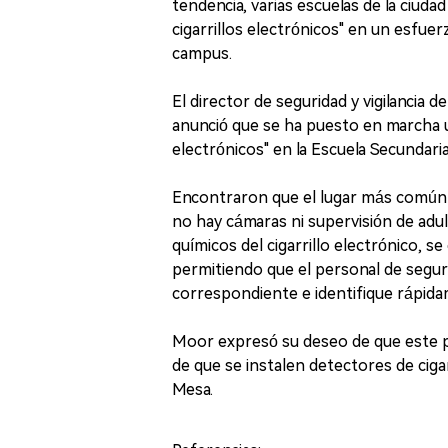
tendencia, varias escuelas de la ciu
cigarrillos electrónicos" en un esfuerz
campus.
El director de seguridad y vigilancia 
anunció que se ha puesto en marcha u
electrónicos" en la Escuela Secundar
Encontraron que el lugar más común pa
no hay cámaras ni supervisión de ad
químicos del cigarrillo electrónico, se 
permitiendo que el personal de segur
correspondiente e identifique rápidame
Moor expresó su deseo de que este pr
de que se instalen detectores de cigar
Mesa.