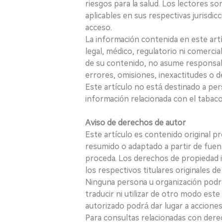
riesgos para la salud. Los lectores s
aplicables en sus respectivas jurisdicc
acceso.
La información contenida en este art
legal, médico, regulatorio ni comercial
de su contenido, no asume responsabil
errores, omisiones, inexactitudes o d
Este artículo no está destinado a per
información relacionada con el tabaco o
Aviso de derechos de autor
Este artículo es contenido original p
resumido o adaptado a partir de fuen
proceda. Los derechos de propiedad in
los respectivos titulares originales d
Ninguna persona u organización podrá c
traducir ni utilizar de otro modo este
autorizado podrá dar lugar a acciones
Para consultas relacionadas con derec