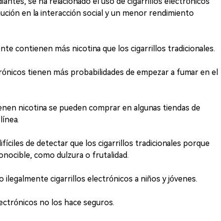
antes, se ha relacionado el uso de cigarrillos electrónicos
ución en la interacción social y un menor rendimiento
nte contienen más nicotina que los cigarrillos tradicionales.
ctrónicos tienen más probabilidades de empezar a fumar en el
tienen nicotina se pueden comprar en algunas tiendas de
línea.
ifíciles de detectar que los cigarrillos tradicionales porque
nocible, como dulzura o frutalidad.
 ilegalmente cigarrillos electrónicos a niños y jóvenes.
electrónicos no los hace seguros.