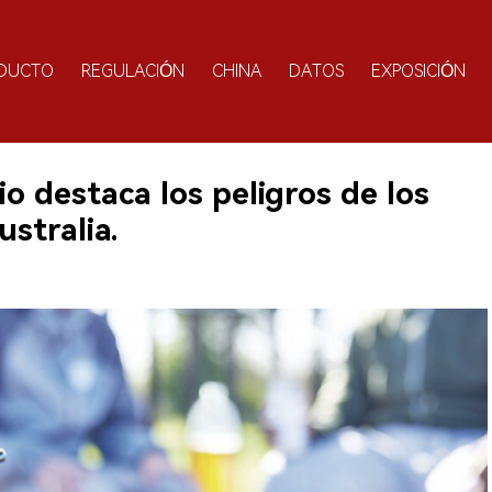
DUCTO
REGULACIÓN
CHINA
DATOS
EXPOSICIÓN
o destaca los peligros de los
ustralia.