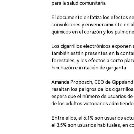
para la salud comunitaria.
El documento enfatiza los efectos sec
convulsiones y envenenamiento en al
químicos en el corazón y los pulmones
Los cigarrillos electrónicos exponen a
también están presentes en la contami
forestales, y los efectos a corto pla
hinchazón e irritación de garganta.
Amanda Proposch, CEO de Gippsland 
resaltan los peligros de los cigarrillo
espera que el número de usuarios de 
de los adultos victorianos admitiend
Entre ellos, el 6.1% son usuarios ac
el 3.5% son usuarios habituales, en c