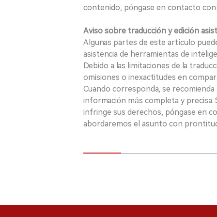
contenido, póngase en contacto con:
Aviso sobre traducción y edición asis
Algunas partes de este artículo puede
asistencia de herramientas de inteligenci
Debido a las limitaciones de la traducc
omisiones o inexactitudes en comparac
Cuando corresponda, se recomienda a 
información más completa y precisa. S
infringe sus derechos, póngase en c
abordaremos el asunto con prontitu