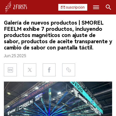
suscripción
Buscar
Galería de nuevos productos | SMOREL
INICIO
FEELM exhibe 7 productos, incluyendo
productos magnéticos con ajuste de
EMPRESA
sabor, productos de aceite transparente y
cambio de sabor con pantalla táctil.
PRODUCTO
Jun.25.2025
REGULACIÓN
CHINA
DATOS
EXPOSICIÓN
ENTREVISTA