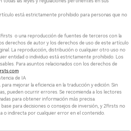
 todas las leyes y regulaciones pertinentes en sus
e artículo está estrictamente prohibido para personas que no
 2Firsts o una reproducción de fuentes de terceros con la
Los derechos de autor y los derechos de uso de este artículo
ginal. La reproducción, distribución o cualquier otro uso no
uier entidad o individuo está estrictamente prohibido. Los
sables. Para asuntos relacionados con los derechos de
rsts.com
tencia de IA
para mejorar la eficiencia en la traducción y edición. Sin
as, pueden ocurrir errores. Se recomienda a los lectores
nadas para obtener información más precisa.
 base para decisiones o consejos de inversión, y 2Firsts no
 o indirecta por cualquier error en el contenido.