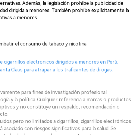
rnativas. Además, la legislación prohíbe la publicidad de
cidad dirigida a menores. También prohíbe explícitamente la
nativas a menores.
batir el consumo de tabaco y nicotina
e cigarrillos electrónicos dirigidos a menores en Perú.
Santa Claus para atrapar a los traficantes de drogas.
ivamente para fines de investigación profesional
logía y la política. Cualquier referencia a marcas o productos
riptivos y no constituye un respaldo, recomendación o
cto.
uidos pero no limitados a cigarrillos, cigarrillos electrónicos
 asociado con riesgos significativos para la salud. Se