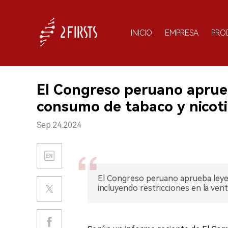
INICIO
EMPRESA
PRO
El Congreso peruano aprueb
consumo de tabaco y nicoti
Sep.24.2024
El Congreso peruano aprueba leyes
incluyendo restricciones en la vent