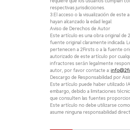
requiere que los usuarios cumplan con
respectivas jurisdicciones.
3.El acceso o la visualización de est
hayan alcanzado la edad legal.
Aviso de Derechos de Autor
Este artículo es una obra original de
fuente original claramente indicada. 
pertenecen a 2Firsts o a la fuente ori
autorizado de este artículo por cualq
infractores serán legalmente respon
autor, por favor contacte a:
info@2fi
Descargo de Responsabilidad por Asis
Este artículo puede haber utilizado IA 
embargo, debido a limitaciones técnic
que consulten las fuentes proporcio
Este artículo no debe utilizarse como
asume ninguna responsabilidad directa