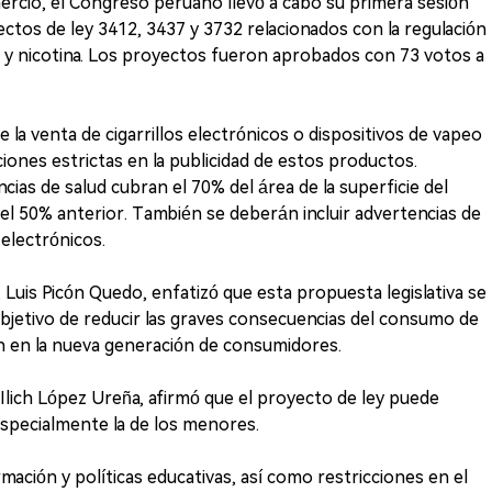
rcio, el Congreso peruano llevó a cabo su primera sesión
ctos de ley 3412, 3437 y 3732 relacionados con la regulación
y nicotina. Los proyectos fueron aprobados con 73 votos a
 la venta de cigarrillos electrónicos o dispositivos de vapeo
iones estrictas en la publicidad de estos productos.
cias de salud cubran el 70% del área de la superficie del
el 50% anterior. También se deberán incluir advertencias de
 electrónicos.
 Luis Picón Quedo, enfatizó que esta propuesta legislativa se
 objetivo de reducir las graves consecuencias del consumo de
ión en la nueva generación de consumidores.
Ilich López Ureña, afirmó que el proyecto de ley puede
especialmente la de los menores.
mación y políticas educativas, así como restricciones en el