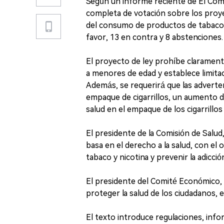
Según un informe reciente de El Come
completa de votación sobre los proye
del consumo de productos de tabaco 
favor, 13 en contra y 8 abstenciones.
El proyecto de ley prohíbe claramente
a menores de edad y establece limitac
Además, se requerirá que las adverten
empaque de cigarrillos, un aumento d
salud en el empaque de los cigarrillos
El presidente de la Comisión de Salud,
basa en el derecho a la salud, con el
tabaco y nicotina y prevenir la adicc
El presidente del Comité Económico, 
proteger la salud de los ciudadanos, 
El texto introduce regulaciones, infor