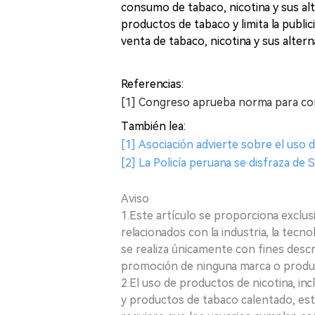
consumo de tabaco, nicotina y sus alte
productos de tabaco y limita la publi
venta de tabaco, nicotina y sus alter
Referencias:
[1] Congreso aprueba norma para com
También lea:
[1] Asociación advierte sobre el uso d
[2] La Policía peruana se disfraza de 
Aviso
1.Este artículo se proporciona exclus
relacionados con la industria, la tecno
se realiza únicamente con fines desc
promoción de ninguna marca o produ
2.El uso de productos de nicotina, incl
y productos de tabaco calentado, está