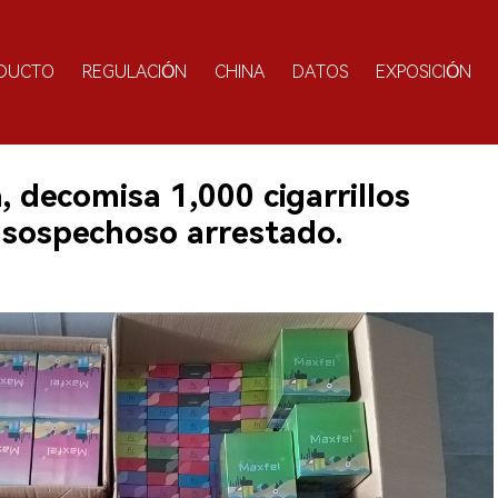
DUCTO
REGULACIÓN
CHINA
DATOS
EXPOSICIÓN
a, decomisa 1,000 cigarrillos
, sospechoso arrestado.