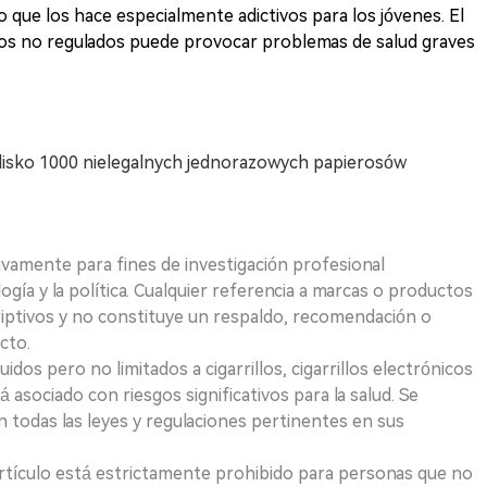
 lo que los hace especialmente adictivos para los jóvenes. El
icos no regulados puede provocar problemas de salud graves
i blisko 1000 nielegalnych jednorazowych papierosów
ivamente para fines de investigación profesional
logía y la política. Cualquier referencia a marcas o productos
riptivos y no constituye un respaldo, recomendación o
cto.
uidos pero no limitados a cigarrillos, cigarrillos electrónicos
 asociado con riesgos significativos para la salud. Se
 todas las leyes y regulaciones pertinentes en sus
e artículo está estrictamente prohibido para personas que no