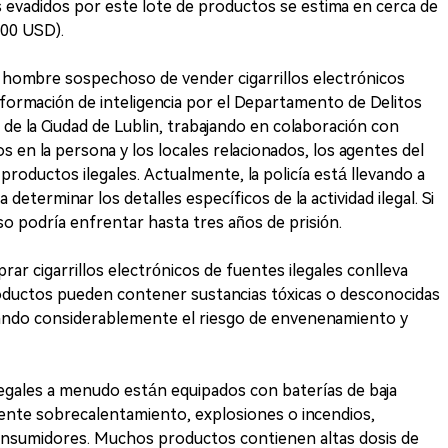
os evadidos por este lote de productos se estima en cerca de
000 USD).
 un hombre sospechoso de vender cigarrillos electrónicos
 información de inteligencia por el Departamento de Delitos
 de la Ciudad de Lublin, trabajando en colaboración con
s en la persona y los locales relacionados, los agentes del
roductos ilegales. Actualmente, la policía está llevando a
determinar los detalles específicos de la actividad ilegal. Si
o podría enfrentar hasta tres años de prisión.
prar cigarrillos electrónicos de fuentes ilegales conlleva
productos pueden contener sustancias tóxicas o desconocidas
ando considerablemente el riesgo de envenenamiento y
ilegales a menudo están equipados con baterías de baja
mente sobrecalentamiento, explosiones o incendios,
onsumidores. Muchos productos contienen altas dosis de