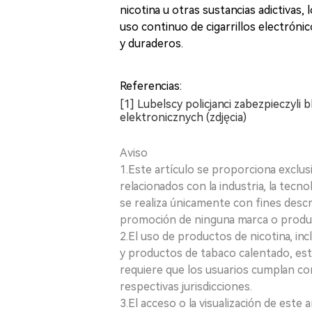
nicotina u otras sustancias adictivas,
uso continuo de cigarrillos electrón
y duraderos.
Referencias:
[1] Lubelscy policjanci zabezpieczyl
elektronicznych (zdjęcia)
Aviso
1.Este artículo se proporciona exclus
relacionados con la industria, la tecno
se realiza únicamente con fines desc
promoción de ninguna marca o produ
2.El uso de productos de nicotina, incl
y productos de tabaco calentado, está
requiere que los usuarios cumplan con
respectivas jurisdicciones.
3.El acceso o la visualización de est