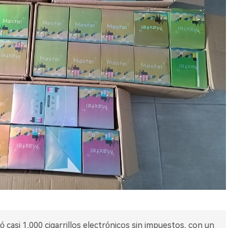
ó casi 1,000 cigarrillos electrónicos sin impuestos, con un