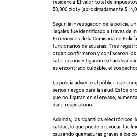
residencia. El valor total de impuest
50,000 złoty (aproximadamente $14,
Según la investigación de la policía,
ilegales fue identificado a través de
Económicos de la Comisaría de Policía
funcionarios de aduanas. Tras registro
orden confirmaron y confiscaron los p
cabo una investigación exhaustiva para 
es encontrado culpable, el sospechos
La policía advierte al público que com
serios riesgos para la salud. Estos 
que no figuran en el envase, aument
daño respiratorio.
Además, los cigarrillos electrónicos 
calidad, lo que puede provocar fácil
causando quemaduras graves a los c