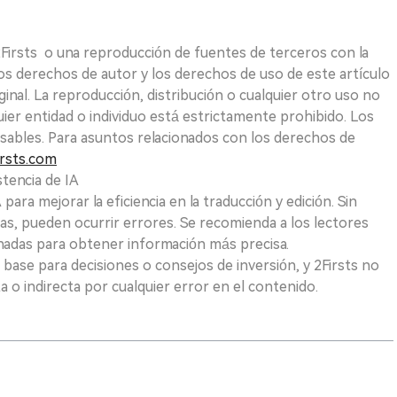
 2Firsts o una reproducción de fuentes de terceros con la
Los derechos de autor y los derechos de uso de este artículo
ginal. La reproducción, distribución o cualquier otro uso no
uier entidad o individuo está estrictamente prohibido. Los
sables. Para asuntos relacionados con los derechos de
rsts.com
tencia de IA
para mejorar la eficiencia en la traducción y edición. Sin
as, pueden ocurrir errores. Se recomienda a los lectores
nadas para obtener información más precisa.
 base para decisiones o consejos de inversión, y 2Firsts no
 o indirecta por cualquier error en el contenido.