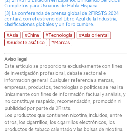
[2] 2FIRSTS Estación en Español: Brindando Servicios
Completos para Usuarios de Habla Hispana
[3] La conferencia de prensa global de 2FIRSTS 2024
contará con el estreno del Libro Azul de la Industria,
clasificaciones globales y un foro cumbre.
#Asia
#China
#Tecnología
#Asia oriental
#Sudeste asiático
#Marcas
Aviso legal
Este artículo se proporciona exclusivamente con fines
de investigación profesional, debate sectorial e
información general. Cualquier referencia a marcas,
empresas, productos, tecnologías o políticas se realiza
únicamente con fines de información factual y análisis, y
no constituye respaldo, recomendación, promoción ni
publicidad por parte de 2Firsts.
Los productos que contienen nicotina, incluidos, entre
otros, los cigarrillos, los cigarrillos electrónicos, los
productos de tabaco calentado y las bolsas de nicotina,