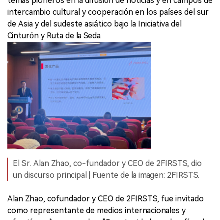
temas pioneros en la difusión de noticias y en campos de
intercambio cultural y cooperación en los países del sur
de Asia y del sudeste asiático bajo la Iniciativa del
Cinturón y Ruta de la Seda.
El Sr. Alan Zhao, co-fundador y CEO de 2FIRSTS, dio
un discurso principal | Fuente de la imagen: 2FIRSTS.
Alan Zhao, cofundador y CEO de 2FIRSTS, fue invitado
como representante de medios internacionales y