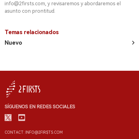
info@2firsts.com, y revisaremos y abordaremos el
asunto con prontitud.
Temas relacionados
Nuevo
SÍGUENOS EN REDES SOCIALES
CONTACT: INFO@2FIRSTS.COM