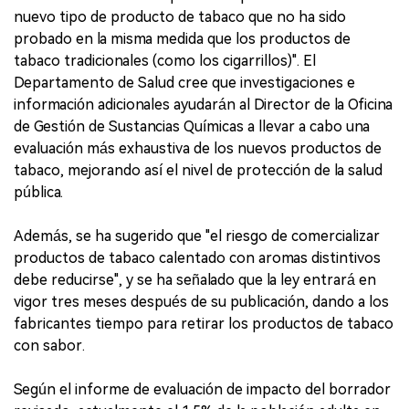
nuevo tipo de producto de tabaco que no ha sido
probado en la misma medida que los productos de
tabaco tradicionales (como los cigarrillos)". El
Departamento de Salud cree que investigaciones e
información adicionales ayudarán al Director de la Oficina
de Gestión de Sustancias Químicas a llevar a cabo una
evaluación más exhaustiva de los nuevos productos de
tabaco, mejorando así el nivel de protección de la salud
pública.
Además, se ha sugerido que "el riesgo de comercializar
productos de tabaco calentado con aromas distintivos
debe reducirse", y se ha señalado que la ley entrará en
vigor tres meses después de su publicación, dando a los
fabricantes tiempo para retirar los productos de tabaco
con sabor.
Según el informe de evaluación de impacto del borrador