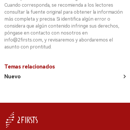
Cuando corresponda, se recomienda a los lectores
consultar la fuente original para obtener la información
más completa y precisa. Si identifica algún error o
considera que algún contenido infringe sus derechos,
póngase en contacto con nosotros en
info@2firsts.com, y revisaremos y abordaremos el
asunto con prontitud.
Temas relacionados
Nuevo