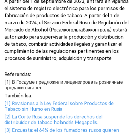
A partir del 1 de septiembre de 2023, entrará en vigencia
el sistema de registro electrónico para los permisos de
fabricación de productos de tabaco. A partir del 1 de
marzo de 2024, el Servicio Federal Ruso de Regulación del
Mercado de Alcohol (Росалкогольтабакконтроль) estará
autorizado para supervisar la producción y distribución
de tabaco, combatir actividades ilegales y garantizar el
cumplimiento de las regulaciones pertinentes en los
procesos de suministro, adquisición y transporte.
Referencias:
[1] В Госдуме предложили лицензировать розничные
продажи сигарет
También lea:
[1] Revisiones a la Ley Federal sobre Productos de
Tabaco sin Humo en Rusia
[2] La Corte Rusa suspende los derechos del
distribuidor de tabaco holandés Megapolis.
[3] Encuesta: el 64% de los fumadores rusos quieren