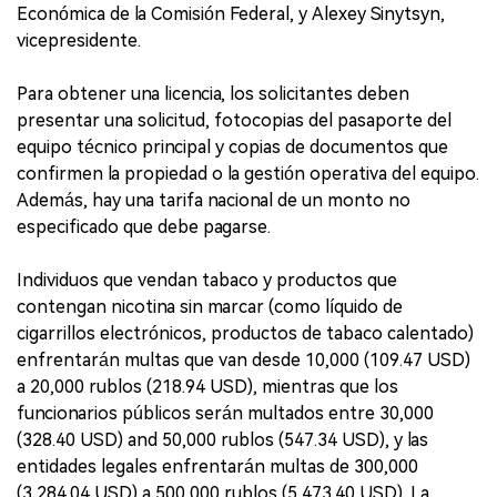
Económica de la Comisión Federal, y Alexey Sinytsyn,
vicepresidente.
Para obtener una licencia, los solicitantes deben
presentar una solicitud, fotocopias del pasaporte del
equipo técnico principal y copias de documentos que
confirmen la propiedad o la gestión operativa del equipo.
Además, hay una tarifa nacional de un monto no
especificado que debe pagarse.
Individuos que vendan tabaco y productos que
contengan nicotina sin marcar (como líquido de
cigarrillos electrónicos, productos de tabaco calentado)
enfrentarán multas que van desde 10,000 (109.47 USD)
a 20,000 rublos (218.94 USD), mientras que los
funcionarios públicos serán multados entre 30,000
(328.40 USD) and 50,000 rublos (547.34 USD), y las
entidades legales enfrentarán multas de 300,000
(3,284.04 USD) a 500,000 rublos (5,473.40 USD). La