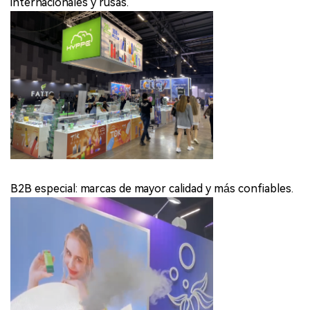
internacionales y rusas.
B2B especial: marcas de mayor calidad y más confiables.