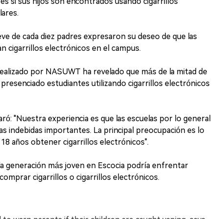
es si sus hijos son encontrados usando cigarrillos
lares.
ve de cada diez padres expresaron su deseo de que las
an cigarrillos electrónicos en el campus.
 realizado por NASUWT ha revelado que más de la mitad de
 presenciado estudiantes utilizando cigarrillos electrónicos
aró: "Nuestra experiencia es que las escuelas por lo general
s indebidas importantes. La principal preocupación es lo
18 años obtener cigarrillos electrónicos".
la generación más joven en Escocia podría enfrentar
mprar cigarrillos o cigarrillos electrónicos.