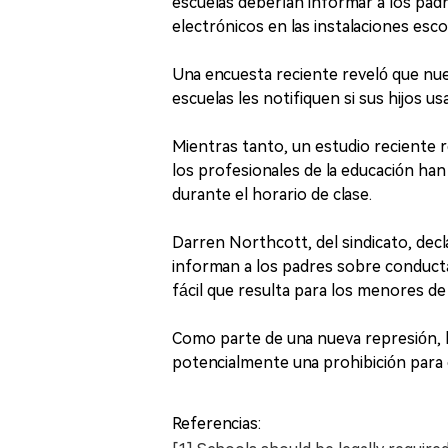
escuelas deberían informar a los padr
electrónicos en las instalaciones esco
Una encuesta reciente reveló que nue
escuelas les notifiquen si sus hijos us
Mientras tanto, un estudio reciente
los profesionales de la educación han
durante el horario de clase.
Darren Northcott, del sindicato, decl
informan a los padres sobre conducta
fácil que resulta para los menores de 
Como parte de una nueva represión, 
potencialmente una prohibición para co
Referencias: