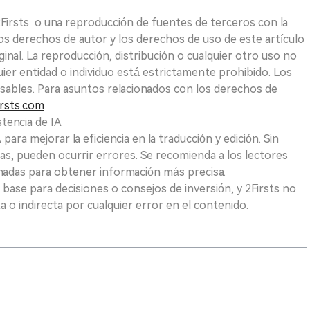
 2Firsts o una reproducción de fuentes de terceros con la
Los derechos de autor y los derechos de uso de este artículo
ginal. La reproducción, distribución o cualquier otro uso no
uier entidad o individuo está estrictamente prohibido. Los
sables. Para asuntos relacionados con los derechos de
rsts.com
tencia de IA
para mejorar la eficiencia en la traducción y edición. Sin
as, pueden ocurrir errores. Se recomienda a los lectores
nadas para obtener información más precisa.
 base para decisiones o consejos de inversión, y 2Firsts no
 o indirecta por cualquier error en el contenido.