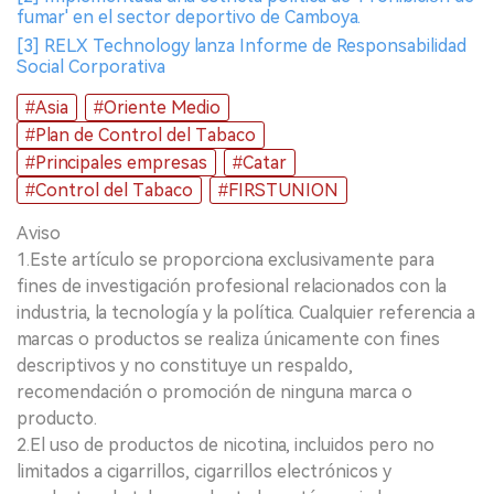
fumar' en el sector deportivo de Camboya.
[3] RELX Technology lanza Informe de Responsabilidad
Social Corporativa
#Asia
#Oriente Medio
#Plan de Control del Tabaco
#Principales empresas
#Catar
#Control del Tabaco
#FIRSTUNION
Aviso
1.Este artículo se proporciona exclusivamente para
fines de investigación profesional relacionados con la
industria, la tecnología y la política. Cualquier referencia a
marcas o productos se realiza únicamente con fines
descriptivos y no constituye un respaldo,
recomendación o promoción de ninguna marca o
producto.
2.El uso de productos de nicotina, incluidos pero no
limitados a cigarrillos, cigarrillos electrónicos y