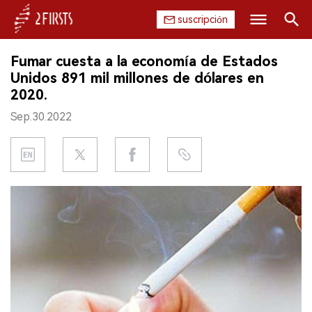
suscripción
Buscar
Fumar cuesta a la economía de Estados
INICIO
Unidos 891 mil millones de dólares en
2020.
EMPRESA
Sep.30.2022
PRODUCTO
REGULACIÓN
CHINA
DATOS
EXPOSICIÓN
ENTREVISTA