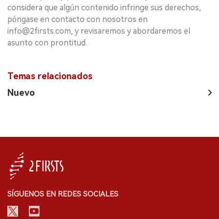
considera que algún contenido infringe sus derechos,
póngase en contacto con nosotros en
info@2firsts.com, y revisaremos y abordaremos el
asunto con prontitud.
Temas relacionados
Nuevo
SÍGUENOS EN REDES SOCIALES