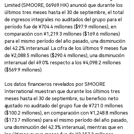
Limited (SMOORE, 06969.HK) anunció que durante los
últimos tres meses hasta el 30 de septiembre, el total
de ingresos integrales no auditados del grupo para el
período fue de ¥704.4 millones ($97.9 millones), en
comparación con ¥1,219.3 millones ($169.6 millones)
para el mismo período del año pasado, una disminución
del 42.2% interanual. La cifra de los últimos 9 meses fue
de ¥2,088.5 millones ($290.4 millones), una disminución
interanual del 49.0% respecto a los ¥4,098.2 millones
($569.9 millones).
Los datos financieros revelados por SMOORE
International muestran que durante los últimos tres
meses hasta el 30 de septiembre, su beneficio neto
ajustado no auditado del grupo fue de ¥721.0 millones
($100.2 millones), en comparación con ¥1,248.8 millones
($173.7 millones) para el mismo período del año pasado,
una disminución del 42.3% interanual, mientras que en