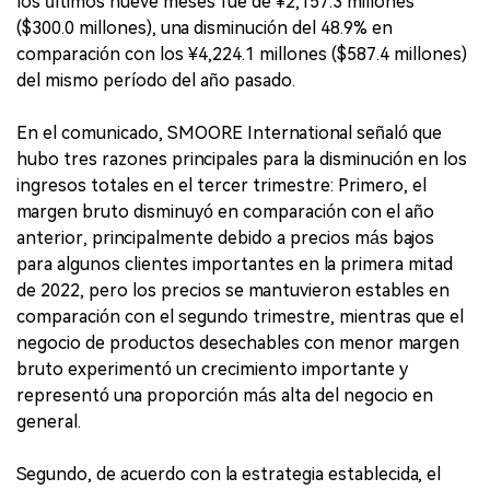
los últimos nueve meses fue de ¥2,157.3 millones
($300.0 millones), una disminución del 48.9% en
comparación con los ¥4,224.1 millones ($587.4 millones)
del mismo período del año pasado.
En el comunicado, SMOORE International señaló que
hubo tres razones principales para la disminución en los
ingresos totales en el tercer trimestre: Primero, el
margen bruto disminuyó en comparación con el año
anterior, principalmente debido a precios más bajos
para algunos clientes importantes en la primera mitad
de 2022, pero los precios se mantuvieron estables en
comparación con el segundo trimestre, mientras que el
negocio de productos desechables con menor margen
bruto experimentó un crecimiento importante y
representó una proporción más alta del negocio en
general.
Segundo, de acuerdo con la estrategia establecida, el