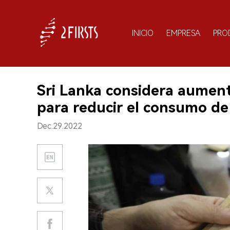
INICIO
EMPRESA
PRO
Sri Lanka considera aumentar
para reducir el consumo de
Dec.29.2022