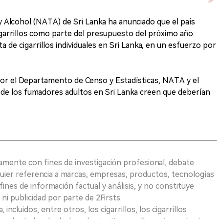
 Alcohol (NATA) de Sri Lanka ha anunciado que el país
igarrillos como parte del presupuesto del próximo año.
 de cigarrillos individuales en Sri Lanka, en un esfuerzo por
por el Departamento de Censo y Estadísticas, NATA y el
% de los fumadores adultos en Sri Lanka creen que deberían
vamente con fines de investigación profesional, debate
quier referencia a marcas, empresas, productos, tecnologías
fines de información factual y análisis, y no constituye
i publicidad por parte de 2Firsts.
ncluidos, entre otros, los cigarrillos, los cigarrillos