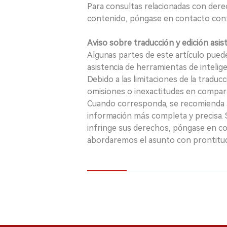
Para consultas relacionadas con derec
contenido, póngase en contacto con:
Aviso sobre traducción y edición asis
Algunas partes de este artículo puede
asistencia de herramientas de inteligenci
Debido a las limitaciones de la traducc
omisiones o inexactitudes en comparac
Cuando corresponda, se recomienda a 
información más completa y precisa. S
infringe sus derechos, póngase en c
abordaremos el asunto con prontitu