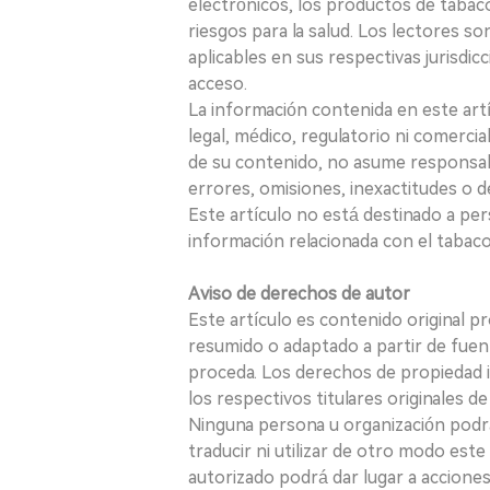
electrónicos, los productos de tabaco
riesgos para la salud. Los lectores s
aplicables en sus respectivas jurisdicc
acceso.
La información contenida en este art
legal, médico, regulatorio ni comercial
de su contenido, no asume responsabil
errores, omisiones, inexactitudes o d
Este artículo no está destinado a per
información relacionada con el tabaco o
Aviso de derechos de autor
Este artículo es contenido original p
resumido o adaptado a partir de fuen
proceda. Los derechos de propiedad in
los respectivos titulares originales d
Ninguna persona u organización podrá c
traducir ni utilizar de otro modo este
autorizado podrá dar lugar a acciones