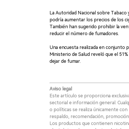
La Autoridad Nacional sobre Tabaco y
podría aumentar los precios de los c
También han sugerido prohibir la venta
reducir el número de fumadores.
Una encuesta realizada en conjunto 
Ministerio de Salud reveló que el 51
dejar de fumar.
Aviso legal
Este artículo se proporciona exclusi
sectorial e información general. Cual
o políticas se realiza únicamente con 
respaldo, recomendación, promoción n
Los productos que contienen nicotina, i