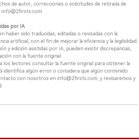
hos de autor, correcciones o solicitudes de retirada de
 info@2firsts.com.
tidas por IA
n haber sido traducidas, editadas o revisadas con la
a artificial, con el fin de mejorar la eficiencia y la legibilidad.
ión y edición asistidas por IA, pueden existir discrepancias,
ión con la fuente original.
los lectores consultar la fuente original para obtener la
i identifica algún error o considera que algún contenido
ontacto con nosotros en info@2firsts.com, y revisaremos y
d.