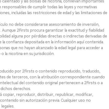
 calentado y las bolsas de nicotina, conllevan importantes
on responsables de cumplir todas las leyes y normativas
iones, incluidas las restricciones de edad y las limitaciones de
ículo no debe considerarse asesoramiento de inversión,
. Aunque 2Firsts procura garantizar la exactitud y fiabilidad
idad alguna por pérdidas directas o indirectas derivadas de
e la confianza depositada en la información aquí contenida.
sonas que no hayan alcanzado la edad legal para acceder a
 la nicotina en su jurisdicción.
roducido por 2Firsts o contenido reproducido, traducido,
tes de terceros, con la atribución correspondiente cuando
telectual del contenido original pertenecen a 2Firsts o a
e dichos derechos.
opiar, reproducir, distribuir, republicar, modificar,
 contenido sin autorización previa. Cualquier uso no
 legales.