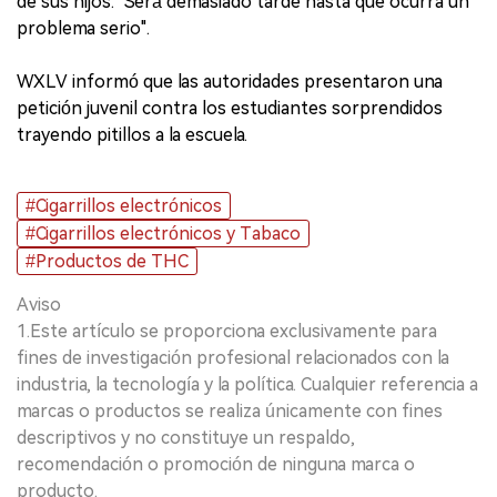
de sus hijos. "Será demasiado tarde hasta que ocurra un
problema serio".
WXLV informó que las autoridades presentaron una
petición juvenil contra los estudiantes sorprendidos
trayendo pitillos a la escuela.
#Cigarrillos electrónicos
#Cigarrillos electrónicos y Tabaco
#Productos de THC
Aviso
1.Este artículo se proporciona exclusivamente para
fines de investigación profesional relacionados con la
industria, la tecnología y la política. Cualquier referencia a
marcas o productos se realiza únicamente con fines
descriptivos y no constituye un respaldo,
recomendación o promoción de ninguna marca o
producto.