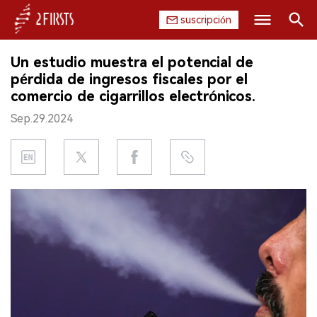
suscripción
Buscar
Un estudio muestra el potencial de
INICIO
pérdida de ingresos fiscales por el
comercio de cigarrillos electrónicos.
EMPRESA
Sep.29.2024
PRODUCTO
REGULACIÓN
CHINA
DATOS
EXPOSICIÓN
ENTREVISTA