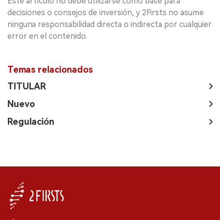
Este artículo no debe utilizarse como base para
decisiones o consejos de inversión, y 2Firsts no asume
ninguna responsabilidad directa o indirecta por cualquier
error en el contenido.
Temas relacionados
TITULAR
Nuevo
Regulación