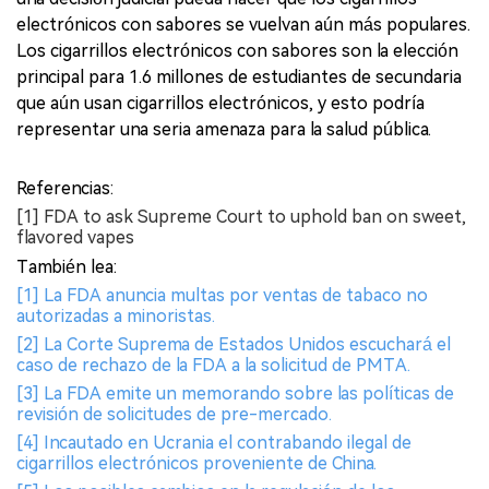
electrónicos con sabores se vuelvan aún más populares.
Los cigarrillos electrónicos con sabores son la elección
principal para 1.6 millones de estudiantes de secundaria
que aún usan cigarrillos electrónicos, y esto podría
representar una seria amenaza para la salud pública.
Referencias:
[1] FDA to ask Supreme Court to uphold ban on sweet,
flavored vapes
También lea:
[1] La FDA anuncia multas por ventas de tabaco no
autorizadas a minoristas.
[2] La Corte Suprema de Estados Unidos escuchará el
caso de rechazo de la FDA a la solicitud de PMTA.
[3] La FDA emite un memorando sobre las políticas de
revisión de solicitudes de pre-mercado.
[4] Incautado en Ucrania el contrabando ilegal de
cigarrillos electrónicos proveniente de China.